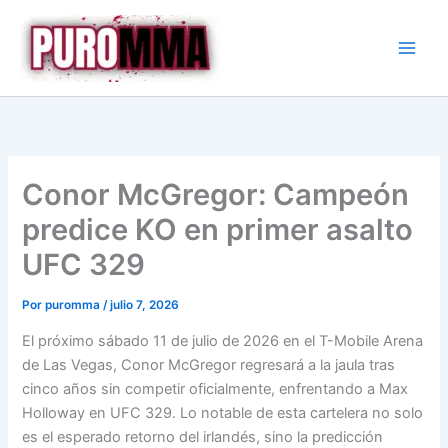
Ir
al
contenido
Conor McGregor: Campeón
predice KO en primer asalto
UFC 329
Por
puromma
/
julio 7, 2026
El próximo sábado 11 de julio de 2026 en el T-Mobile Arena
de Las Vegas, Conor McGregor regresará a la jaula tras
cinco años sin competir oficialmente, enfrentando a Max
Holloway en UFC 329. Lo notable de esta cartelera no solo
es el esperado retorno del irlandés, sino la predicción