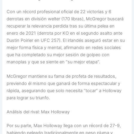
Con un récord profesional oficial de 22 victorias y 6
derrotas en división welter (170 libras), McGregor buscará
recuperar la relevancia perdida tras su última pelea en
enero de 2021 (derrota por KO en el segundo asalto ante
Dustin Poirier en UFC 257). El irlandés aseguró estar en su
mejor forma física y mental, afirmando en redes sociales
que ha completado su mejor sesión de golpeo con
manoplas y que se siente en “su mejor etapa”.
McGregor mantiene su fama de profeta de resultados,
previendo él mismo que ganará de forma espectacular y
rápida, asegurando que solo necesita “tocar” a Holloway
para lograr su triunfo.
Análisis del rival: Max Holloway
Por su parte, Max Holloway llega con un récord de 27-9,
habiendo peleado tradicionalmente en peso pluma y