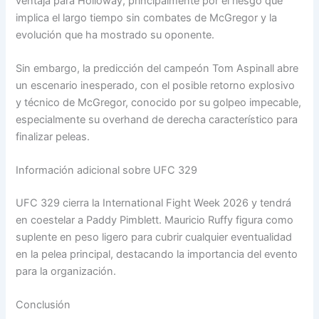
ventaja para Holloway, principalmente por el riesgo que
implica el largo tiempo sin combates de McGregor y la
evolución que ha mostrado su oponente.
Sin embargo, la predicción del campeón Tom Aspinall abre
un escenario inesperado, con el posible retorno explosivo
y técnico de McGregor, conocido por su golpeo impecable,
especialmente su overhand de derecha característico para
finalizar peleas.
Información adicional sobre UFC 329
UFC 329 cierra la International Fight Week 2026 y tendrá
en coestelar a Paddy Pimblett. Mauricio Ruffy figura como
suplente en peso ligero para cubrir cualquier eventualidad
en la pelea principal, destacando la importancia del evento
para la organización.
Conclusión