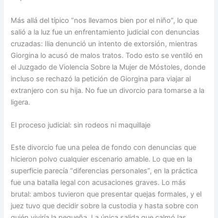
Más allá del típico “nos llevamos bien por el niño”, lo que
salió a la luz fue un enfrentamiento judicial con denuncias
cruzadas: Ilia denunció un intento de extorsión, mientras
Giorgina lo acusó de malos tratos. Todo esto se ventiló en
el Juzgado de Violencia Sobre la Mujer de Móstoles, donde
incluso se rechazó la petición de Giorgina para viajar al
extranjero con su hija. No fue un divorcio para tomarse a la
ligera.
El proceso judicial: sin rodeos ni maquillaje
Este divorcio fue una pelea de fondo con denuncias que
hicieron polvo cualquier escenario amable. Lo que en la
superficie parecía “diferencias personales”, en la práctica
fue una batalla legal con acusaciones graves. Lo más
brutal: ambos tuvieron que presentar quejas formales, y el
juez tuvo que decidir sobre la custodia y hasta sobre con
quién viviría la pequeña. La única salida que calmó las