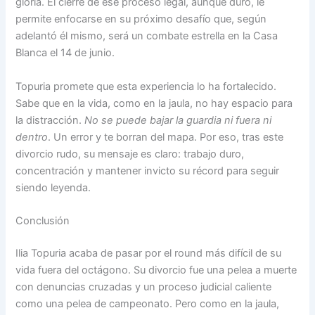
gloria. El cierre de ese proceso legal, aunque duro, le
permite enfocarse en su próximo desafío que, según
adelantó él mismo, será un combate estrella en la Casa
Blanca el 14 de junio.
Topuria promete que esta experiencia lo ha fortalecido.
Sabe que en la vida, como en la jaula, no hay espacio para
la distracción.
No se puede bajar la guardia ni fuera ni
dentro
. Un error y te borran del mapa. Por eso, tras este
divorcio rudo, su mensaje es claro: trabajo duro,
concentración y mantener invicto su récord para seguir
siendo leyenda.
Conclusión
Ilia Topuria acaba de pasar por el round más difícil de su
vida fuera del octágono. Su divorcio fue una pelea a muerte
con denuncias cruzadas y un proceso judicial caliente
como una pelea de campeonato. Pero como en la jaula,