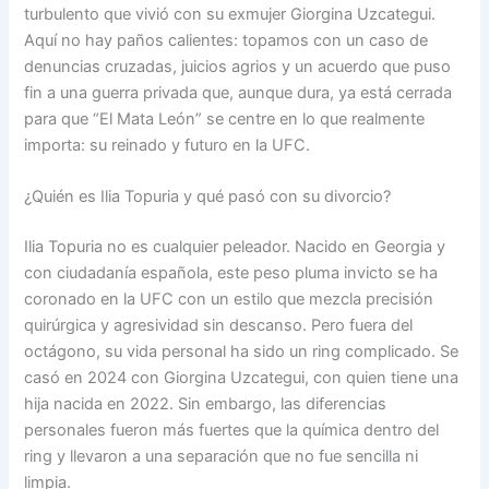
turbulento que vivió con su exmujer Giorgina Uzcategui.
Aquí no hay paños calientes: topamos con un caso de
denuncias cruzadas, juicios agrios y un acuerdo que puso
fin a una guerra privada que, aunque dura, ya está cerrada
para que “El Mata León” se centre en lo que realmente
importa: su reinado y futuro en la UFC.
¿Quién es Ilia Topuria y qué pasó con su divorcio?
Ilia Topuria no es cualquier peleador. Nacido en Georgia y
con ciudadanía española, este peso pluma invicto se ha
coronado en la UFC con un estilo que mezcla precisión
quirúrgica y agresividad sin descanso. Pero fuera del
octágono, su vida personal ha sido un ring complicado. Se
casó en 2024 con Giorgina Uzcategui, con quien tiene una
hija nacida en 2022. Sin embargo, las diferencias
personales fueron más fuertes que la química dentro del
ring y llevaron a una separación que no fue sencilla ni
limpia.