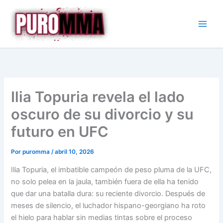
Ir
al
contenido
Ilia Topuria revela el lado
oscuro de su divorcio y su
futuro en UFC
Por
puromma
/
abril 10, 2026
Ilia Topuria, el imbatible campeón de peso pluma de la UFC,
no solo pelea en la jaula, también fuera de ella ha tenido
que dar una batalla dura: su reciente divorcio. Después de
meses de silencio, el luchador hispano-georgiano ha roto
el hielo para hablar sin medias tintas sobre el proceso