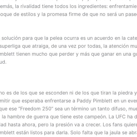
emás, la rivalidad tiene todos los ingredientes: enfrentami
hoque de estilos y la promesa firme de que no será un pase
 solución para que la pelea ocurra es un acuerdo en la cat
superliga que atraiga, de una vez por todas, la atención mu
imblett tienen mucho que perder y más que ganar en una g
ud.
 no es de los que se esconden ni de los que tiran la piedra
mitir que esperaba enfrentarse a Paddy Pimblett en un eve
nque ese “Freedom 250” sea un término un tanto difuso, mue
y la hambre de guerra que tiene este campeón. La UFC ha 
ad hasta ahora, pero la presión va a crecer. Los fans quiere
mblett están listos para darla. Solo falta que la jaula se a