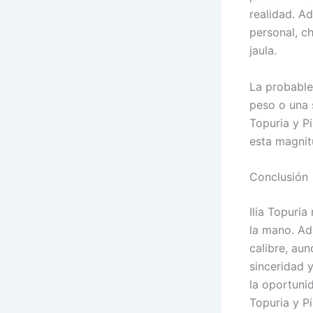
realidad. Ad
personal, c
jaula.
La probable
peso o una 
Topuria y P
esta magnit
Conclusión
Ilia Topuria
la mano. Ad
calibre, au
sinceridad 
la oportunid
Topuria y Pi