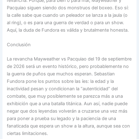
revancha. Porque, para bien o para mal, Mayweather y
Pacquiao siguen siendo dos monstruos del boxeo. Eso sí:
la calle sabe que cuando un peleador se lanza a la jaula (o
al ring), o es para una guerra de verdad o para un show.
Aquí, la duda de Fundora es válida y brutalmente honesta.
Conclusión
La revancha Mayweather vs Pacquiao del 19 de septiembre
de 2026 será un evento histórico, pero probablemente no
la guerra de puños que muchos esperan. Sebastian
Fundora pone los puntos sobre las íes: la edad y la
inactividad pesan y condicionan la “autenticidad” del
combate, que muy posiblemente se parezca más a una
exhibición que a una batalla titánica. Aun así, nadie puede
negar que dos leyendas volverán a cruzarse una vez más
para poner a prueba su legado y la paciencia de una
fanaticada que espera un show a la altura, aunque sea con
ciertas limitaciones.