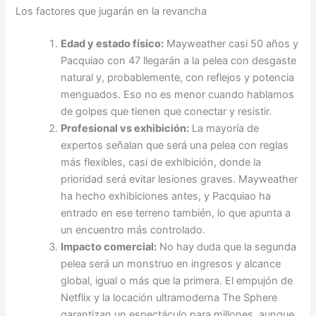
Los factores que jugarán en la revancha
Edad y estado físico:
Mayweather casi 50 años y
Pacquiao con 47 llegarán a la pelea con desgaste
natural y, probablemente, con reflejos y potencia
menguados. Eso no es menor cuando hablamos
de golpes que tienen que conectar y resistir.
Profesional vs exhibición:
La mayoría de
expertos señalan que será una pelea con reglas
más flexibles, casi de exhibición, donde la
prioridad será evitar lesiones graves. Mayweather
ha hecho exhibiciones antes, y Pacquiao ha
entrado en ese terreno también, lo que apunta a
un encuentro más controlado.
Impacto comercial:
No hay duda que la segunda
pelea será un monstruo en ingresos y alcance
global, igual o más que la primera. El empujón de
Netflix y la locación ultramoderna The Sphere
garantizan un espectáculo para millones, aunque