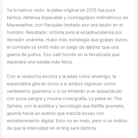
Ya lo hemos visto: la pelea original de 2015 fue pura
táctica, defensa impecable y contragolpes milimétricos de
Mayweather, con Pacquiao limitado por una lesión en el
hombro. Resultado: victoria para el estadounidense por
decisión unánime. Hubo más estrategia que golpes duros;
el combate se sintió más un juego de ajedrez que una
guerra de puños. Eso caló hondo en la fanaticada que
esperaba una batalla más feroz.
Con la revancha encima y la edad como enemigo, la
expectativa gira en torno a si ambos regresan como
verdaderos guerreros o si se limitarán a un espectáculo
con poca sangre y mucha coreografía. La pelea en The
Sphere, con la estética y tecnología que Netflix promete,
apunta hacia un evento que mezcla boxeo con
entretenimiento digital. Esto no es malo, pero sí un indicio
de que la intensidad en el ring será distinta.