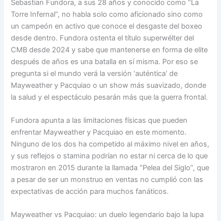
Sebastian Fundora, a sus 28 años y conocido como “La
Torre Infernal”, no habla solo como aficionado sino como
un campeón en activo que conoce el desgaste del boxeo
desde dentro. Fundora ostenta el título superwélter del
CMB desde 2024 y sabe que mantenerse en forma de elite
después de años es una batalla en sí misma. Por eso se
pregunta si el mundo verá la versión ‘auténtica’ de
Mayweather y Pacquiao o un show más suavizado, donde
la salud y el espectáculo pesarán más que la guerra frontal.
Fundora apunta a las limitaciones físicas que pueden
enfrentar Mayweather y Pacquiao en este momento.
Ninguno de los dos ha competido al máximo nivel en años,
y sus reflejos o stamina podrían no estar ni cerca de lo que
mostraron en 2015 durante la llamada “Pelea del Siglo”, que
a pesar de ser un monstruo en ventas no cumplió con las
expectativas de acción para muchos fanáticos.
Mayweather vs Pacquiao: un duelo legendario bajo la lupa