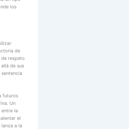
nde los
lizar
ectoria de
 de respeto
allá de sus
 sentencia
a futuros
ina. Un
 entre la
alentar el
lanza a la