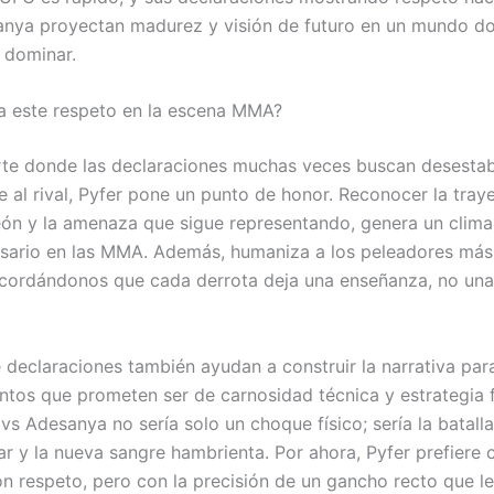
nya proyectan madurez y visión de futuro en un mundo do
 dominar.
a este respeto en la escena MMA?
te donde las declaraciones muchas veces buscan desestabi
 al rival, Pyfer pone un punto de honor. Reconocer la tray
n y la amenaza que sigue representando, genera un clima
sario en las MMA. Además, humaniza a los peleadores más 
cordándonos que cada derrota deja una enseñanza, no una
e declaraciones también ayudan a construir la narrativa par
ntos que prometen ser de carnosidad técnica y estrategia f
vs Adesanya no sería solo un choque físico; sería la batalla
ar y la nueva sangre hambrienta. Por ahora, Pyfer prefiere c
n respeto, pero con la precisión de un gancho recto que le 