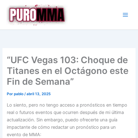
Ir
al
contenido
“UFC Vegas 103: Choque de
Titanes en el Octágono este
Fin de Semana”
Por
pablo
/
abril 13, 2025
Lo siento, pero no tengo acceso a pronósticos en tiempo
real o futuros eventos que ocurren después de mi última
actualización. Sin embargo, puedo ofrecerte una guía
impactante de cómo redactar un pronóstico para un
evento de MMA: