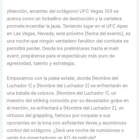
¡Atención, amantes del octágono! UFC Vegas 103 se
acerca como un torbellino de destrucción y la cartelera
promete incendiar la jaula. Teniendo lugar en el UFC Apex
en Las Vegas, Nevada, este próximo [fecha del evento], es
una noche que ningún verdadero fanático del combate se
permitirá perder. Desde los preliminares hasta el main
event, prepárense para el espectáculo más puro de
agresividad, talento y estrategia.
Empezamos con la pelea estelar, donde [Nombre del
Luchador 1] y [Nombre del Luchador 2] se enfrentarán en
una batalla de colosos. [Nombre del Luchador 1], un
maestro del striking conocido por su devastador golpe en
el mentón, se enfrentará a [Nombre del Luchador 2], un
virtuoso del grappling, famoso por noquear a sus
oponentes en la lona con asfixiantes llaves y asombroso
control del octágono. ¿Será una noche de sumisiones o
verán los espectadores un KO de película?