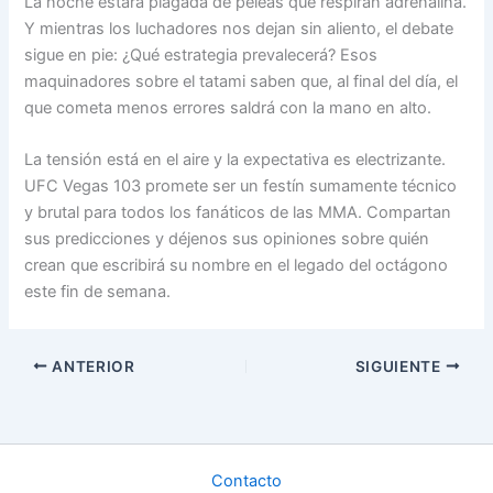
La noche estará plagada de peleas que respiran adrenalina.
Y mientras los luchadores nos dejan sin aliento, el debate
sigue en pie: ¿Qué estrategia prevalecerá? Esos
maquinadores sobre el tatami saben que, al final del día, el
que cometa menos errores saldrá con la mano en alto.
La tensión está en el aire y la expectativa es electrizante.
UFC Vegas 103 promete ser un festín sumamente técnico
y brutal para todos los fanáticos de las MMA. Compartan
sus predicciones y déjenos sus opiniones sobre quién
crean que escribirá su nombre en el legado del octágono
este fin de semana.
ANTERIOR
SIGUIENTE
Contacto