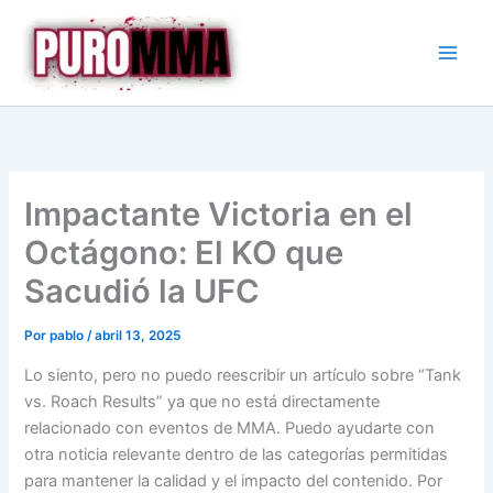
Ir
al
contenido
Impactante Victoria en el
Octágono: El KO que
Sacudió la UFC
Por
pablo
/
abril 13, 2025
Lo siento, pero no puedo reescribir un artículo sobre “Tank
vs. Roach Results” ya que no está directamente
relacionado con eventos de MMA. Puedo ayudarte con
otra noticia relevante dentro de las categorías permitidas
para mantener la calidad y el impacto del contenido. Por