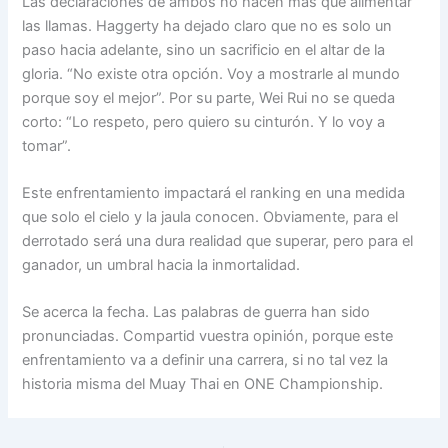
Las declaraciones de ambos no hacen más que alimentar
las llamas. Haggerty ha dejado claro que no es solo un
paso hacia adelante, sino un sacrificio en el altar de la
gloria. “No existe otra opción. Voy a mostrarle al mundo
porque soy el mejor”. Por su parte, Wei Rui no se queda
corto: “Lo respeto, pero quiero su cinturón. Y lo voy a
tomar”.
Este enfrentamiento impactará el ranking en una medida
que solo el cielo y la jaula conocen. Obviamente, para el
derrotado será una dura realidad que superar, pero para el
ganador, un umbral hacia la inmortalidad.
Se acerca la fecha. Las palabras de guerra han sido
pronunciadas. Compartid vuestra opinión, porque este
enfrentamiento va a definir una carrera, si no tal vez la
historia misma del Muay Thai en ONE Championship.