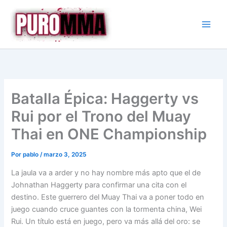
Ir
al
contenido
Batalla Épica: Haggerty vs
Rui por el Trono del Muay
Thai en ONE Championship
Por
pablo
/
marzo 3, 2025
La jaula va a arder y no hay nombre más apto que el de
Johnathan Haggerty para confirmar una cita con el
destino. Este guerrero del Muay Thai va a poner todo en
juego cuando cruce guantes con la tormenta china, Wei
Rui. Un título está en juego, pero va más allá del oro: se