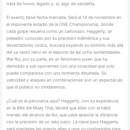
trata de honor, legado y, sí, algo de vendetta.
El evento tiene fecha marcada. Será el 14 de noviembre en
el imponente estadio de la ONE Championship, donde
cada golpe resuena como un cañonazo. Haggerty, un
peleador conocido por su precisión milimétrica y sus
devastadores codos, buscará expandir su dominio más allá
del ya vasto reino en el deporte de las ocho extremidades.
Wei Rui, por su parte, es un fenómeno joven que ha
demolido a sus oponentes con una voracidad que solo
puede compararse con una tormenta desatada. Su
velocidad y ataques en combinaciones son un espectáculo
que el público no olvidaremos.
¿Cuál es el panorama aquí? Haggerty, con su experiencia
en la élite del Muay Thai, tendrá que lidiar con el hábil
manejo del alcance de Rui, que sabe aplastar la distancia
con la precisión de un reloj suizo. La clave para Haggerty
será mantener las manos altas y usar su contragolpe para