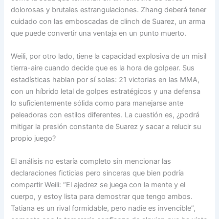
dolorosas y brutales estrangulaciones. Zhang deberá tener
cuidado con las emboscadas de clinch de Suarez, un arma
que puede convertir una ventaja en un punto muerto.
Weili, por otro lado, tiene la capacidad explosiva de un misil
tierra-aire cuando decide que es la hora de golpear. Sus
estadísticas hablan por sí solas: 21 victorias en las MMA,
con un híbrido letal de golpes estratégicos y una defensa
lo suficientemente sólida como para manejarse ante
peleadoras con estilos diferentes. La cuestión es, ¿podrá
mitigar la presión constante de Suarez y sacar a relucir su
propio juego?
El análisis no estaría completo sin mencionar las
declaraciones ficticias pero sinceras que bien podría
compartir Weili: “El ajedrez se juega con la mente y el
cuerpo, y estoy lista para demostrar que tengo ambos.
Tatiana es un rival formidable, pero nadie es invencible”,