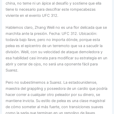
china, no teme ni un ápice al desafío y sostiene que ella
tiene lo necesario para descifrar este rompecabezas
viviente en el evento UFC 312.
Hablemos claro, Zhang Weili no es una flor delicada que se
marchita ante la presión. Fecha: UFC 312. Ubicación:
todavía bajo llave, pero no importa dónde, porque esta
pelea es el epicentro de un terremoto que va a sacudir la
división. Weili, con su velocidad de ataque demoledora y
esa habilidad casi innata para modificar su estrategia en un
abrir y cerrar de ojos, no será una oponente fácil para
Suarez.
Pero no subestimemos a Suarez. La estadounidense,
maestra del grappling y poseedora de un cardio que podría
hacer correr a cualquier otro peleador por su dinero, se
mantiene invicta. Su estilo de pelea es una clase magistral
de cómo someter al más fuerte, con transiciones suaves
como la seda que terminan en un remolino de llaves