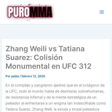
Ir
al
contenido
Zhang Weili vs Tatiana
Suarez: Colisión
Monumental en UFC 312
Por
pablo
/
febrero 12, 2025
En el complejo y sangriento ajedrez que es el octágono de
la UFC, todo el mundo habla de destrezas sobrehumanas,
de resistencia infernal y de la mente estratégica de un
peleador al enfrentarse a un enigma tan indescifrable como
Tatiana Suarez. Zhang Weili, la astuta y brutal peleadora