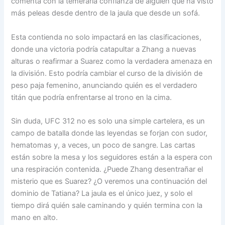
comenta con la temeraria confianza de alguien que ha visto
más peleas desde dentro de la jaula que desde un sofá.
Esta contienda no solo impactará en las clasificaciones,
donde una victoria podría catapultar a Zhang a nuevas
alturas o reafirmar a Suarez como la verdadera amenaza en
la división. Esto podría cambiar el curso de la división de
peso paja femenino, anunciando quién es el verdadero
titán que podría enfrentarse al trono en la cima.
Sin duda, UFC 312 no es solo una simple cartelera, es un
campo de batalla donde las leyendas se forjan con sudor,
hematomas y, a veces, un poco de sangre. Las cartas
están sobre la mesa y los seguidores están a la espera con
una respiración contenida. ¿Puede Zhang desentrañar el
misterio que es Suarez? ¿O veremos una continuación del
dominio de Tatiana? La jaula es el único juez, y solo el
tiempo dirá quién sale caminando y quién termina con la
mano en alto.