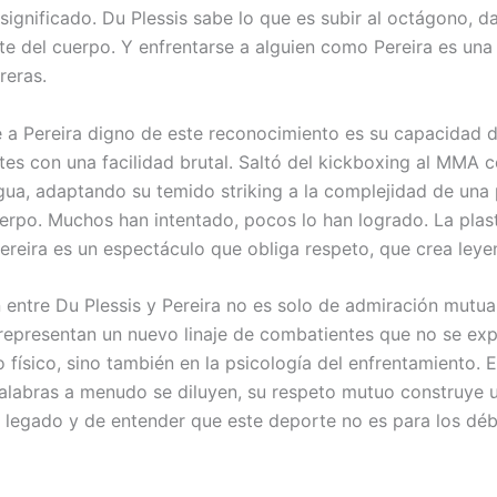
ignificado. Du Plessis sabe lo que es subir al octágono, da
ite del cuerpo. Y enfrentarse a alguien como Pereira es una
reras.
 a Pereira digno de este reconocimiento es su capacidad d
tes con una facilidad brutal. Saltó del kickboxing al MMA
agua, adaptando su temido striking a la complejidad de una
erpo. Muchos han intentado, pocos lo han logrado. La plas
Pereira es un espectáculo que obliga respeto, que crea leye
 entre Du Plessis y Pereira no es solo de admiración mutu
representan un nuevo linaje de combatientes que no se ex
o físico, sino también en la psicología del enfrentamiento.
alabras a menudo se diluyen, su respeto mutuo construye 
e legado y de entender que este deporte no es para los déb