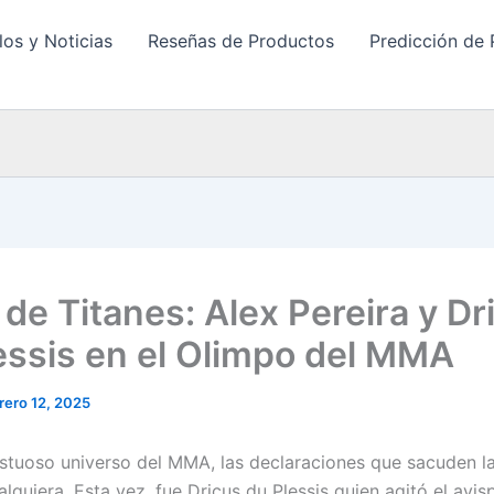
los y Noticias
Reseñas de Productos
Predicción de 
 de Titanes: Alex Pereira y Dr
essis en el Olimpo del MMA
rero 12, 2025
stuoso universo del MMA, las declaraciones que sacuden la
lquiera. Esta vez, fue Dricus du Plessis quien agitó el avi