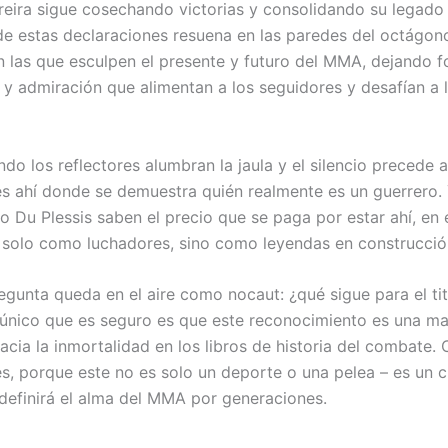
reira sigue cosechando victorias y consolidando su legado
de estas declaraciones resuena en las paredes del octágon
on las que esculpen el presente y futuro del MMA, dejando 
 y admiración que alimentan a los seguidores y desafían a 
ando los reflectores alumbran la jaula y el silencio precede a
es ahí donde se demuestra quién realmente es un guerrero.
o Du Plessis saben el precio que se paga por estar ahí, en e
 solo como luchadores, sino como leyendas en construcció
regunta queda en el aire como nocaut: ¿qué sigue para el ti
 único que es seguro es que este reconocimiento es una m
acia la inmortalidad en los libros de historia del combate
es, porque este no es solo un deporte o una pelea – es un 
 definirá el alma del MMA por generaciones.