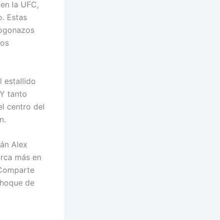
 en la UFC,
o. Estas
fogonazos
los
l estallido
 Y tanto
l centro del
n.
tán Alex
arca más en
. Comparte
choque de