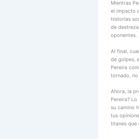
Mientras Pe
el impacto 
historias s
de destreza
oponentes.
Al final, cu
de golpes, 
Pereira com
tornado, no
Ahora, la p
Pereira? Lo
su camino h
tus opinion
titanes que