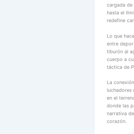
cargada de s
hasta el lím
redefine car
Lo que hace
entre depor
tiburón al 
cuerpo a cu
táctica de 
La conexión
luchadores 
en el terren
donde las p
narrativa d
corazón.