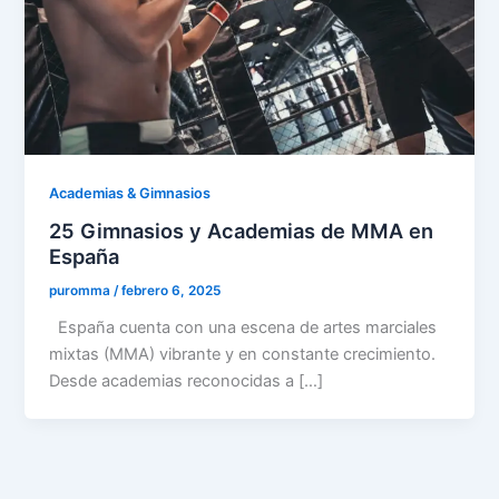
Academias & Gimnasios
25 Gimnasios y Academias de MMA en
España
puromma
/
febrero 6, 2025
España cuenta con una escena de artes marciales
mixtas (MMA) vibrante y en constante crecimiento.
Desde academias reconocidas a […]