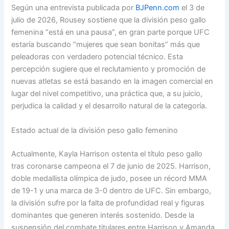
Según una entrevista publicada por
BJPenn.com
el 3 de
julio de 2026, Rousey sostiene que la división peso gallo
femenina “está en una pausa”, en gran parte porque UFC
estaría buscando “mujeres que sean bonitas” más que
peleadoras con verdadero potencial técnico. Esta
percepción sugiere que el reclutamiento y promoción de
nuevas atletas se está basando en la imagen comercial en
lugar del nivel competitivo, una práctica que, a su juicio,
perjudica la calidad y el desarrollo natural de la categoría.
Estado actual de la división peso gallo femenino
Actualmente, Kayla Harrison ostenta el título peso gallo
tras coronarse campeona el 7 de junio de 2025. Harrison,
doble medallista olímpica de judo, posee un récord MMA
de 19-1 y una marca de 3-0 dentro de UFC. Sin embargo,
la división sufre por la falta de profundidad real y figuras
dominantes que generen interés sostenido. Desde la
suspensión del combate titulares entre Harrison y Amanda