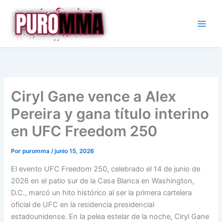
Ir
al
contenido
Ciryl Gane vence a Alex
Pereira y gana título interino
en UFC Freedom 250
Por
puromma
/
junio 15, 2026
El evento UFC Freedom 250, celebrado el 14 de junio de
2026 en el patio sur de la Casa Blanca en Washington,
D.C., marcó un hito histórico al ser la primera cartelera
oficial de UFC en la residencia presidencial
estadounidense. En la pelea estelar de la noche, Ciryl Gane