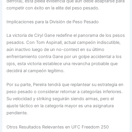
derrota), esta pelea evidencia que aún debe adaptarse para
competir con éxito en la elite del peso pesado.
Implicaciones para la División de Peso Pesado
La victoria de Ciryl Gane redefine el panorama de los pesos
pesados. Con Tom Aspinall, actual campeón indiscutible,
aún inactivo luego de un no-contest en su último
enfrentamiento contra Gane por un golpe accidental a los
ojos, esta victoria establece una revancha probable que
decidirá al campeón legítimo.
Por su parte, Pereira tendrá que replantear su estrategia en
peso pesado o considerar retornar a categorías inferiores.
Su velocidad y striking seguirán siendo armas, pero el
ajuste táctico en la categoría mayor es una asignatura
pendiente.
Otros Resultados Relevantes en UFC Freedom 250