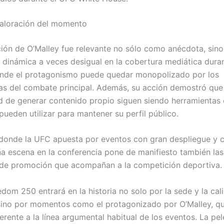
valoración del momento
ción de O’Malley fue relevante no sólo como anécdota, sin
a dinámica a veces desigual en la cobertura mediática dura
nde el protagonismo puede quedar monopolizado por los
as del combate principal. Además, su acción demostró que
d de generar contenido propio siguen siendo herramientas 
pueden utilizar para mantener su perfil público.
 donde la UFC apuesta por eventos con gran despliegue y c
a escena en la conferencia pone de manifiesto también las
 de promoción que acompañan a la competición deportiva.
dom 250 entrará en la historia no solo por la sede y la cal
ino por momentos como el protagonizado por O’Malley, q
erente a la línea argumental habitual de los eventos. La pel