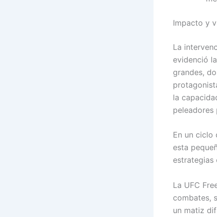
Impacto y 
La interven
evidenció l
grandes, do
protagonist
la capacida
peleadores 
En un ciclo
esta pequeñ
estrategias
La UFC Free
combates, s
un matiz dif