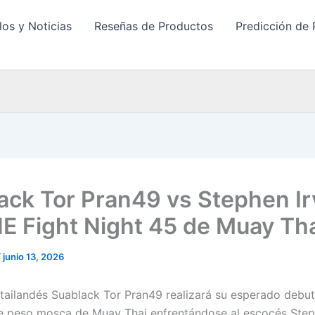
los y Noticias
Reseñas de Productos
Predicción de 
ack Tor Pran49 vs Stephen Ir
E Fight Night 45 de Muay Th
/
junio 13, 2026
 tailandés Suablack Tor Pran49 realizará su esperado debut
e peso mosca de Muay Thai enfrentándose al escocés Step