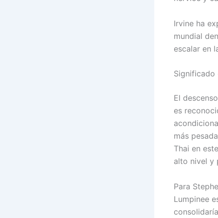
Irvine ha e
mundial den
escalar en 
Significado
El descenso
es reconoci
acondiciona
más pesada
Thai en este
alto nivel y
Para Stephe
Lumpinee es
consolidarí