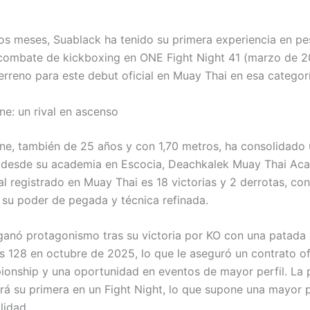
mos meses, Suablack ha tenido su primera experiencia en p
combate de kickboxing en ONE Fight Night 41 (marzo de 2
terreno para este debut oficial en Muay Thai en esa categorí
ne: un rival en ascenso
ine, también de 25 años y con 1,70 metros, ha consolidado 
 desde su academia en Escocia, Deachkalek Muay Thai Ac
al registrado en Muay Thai es 18 victorias y 2 derrotas, co
su poder de pegada y técnica refinada.
ganó protagonismo tras su victoria por KO con una patada
ts 128 en octubre de 2025, lo que le aseguró un contrato of
nship y una oportunidad en eventos de mayor perfil. La 
rá su primera en un Fight Night, lo que supone una mayor 
lidad.