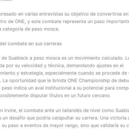
xpresado en varias entrevistas su objetivo de convertirse 
tro de ONE, y este combate representa un paso important
la categoría de peso mosca.
 del combate en sus carreras
 de Suablack a peso mosca es un movimiento calculado. L
da por su velocidad y técnica, demandando ajustes en el
miento y estrategia, especialmente cuando se procede de 
. La oportunidad que le brinda ONE Championship de debu
 peso indica un aval institucional a su potencial para comp
 posiblemente disputar títulos en un futuro cercano.
n Irvine, el combate ante un tailandés de nivel como Suabl
 un desafío que podría catapultar su carrera. Una victoria 
a su paso a eventos de mayor rango, sino que validaría su 