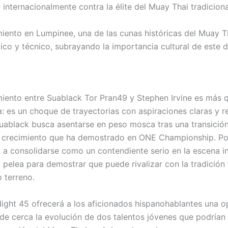
internacionalmente contra la élite del Muay Thai tradiciona
miento en Lumpinee, una de las cunas históricas del Muay T
ico y técnico, subrayando la importancia cultural de este d
miento entre Suablack Tor Pran49 y Stephen Irvine es más 
a: es un choque de trayectorias con aspiraciones claras y r
Suablack busca asentarse en peso mosca tras una transición
 crecimiento que ha demostrado en ONE Championship. Por
a a consolidarse como un contendiente serio en la escena in
 pelea para demostrar que puede rivalizar con la tradición 
 terreno.
ight 45 ofrecerá a los aficionados hispanohablantes una 
de cerca la evolución de dos talentos jóvenes que podrían d