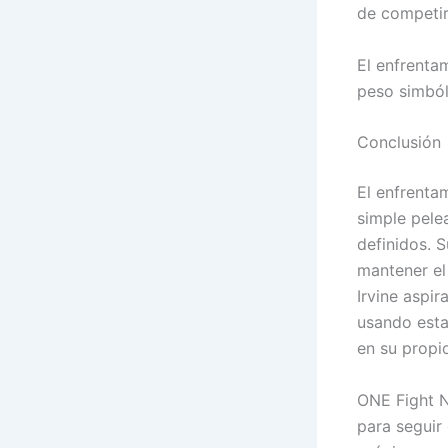
de competir 
El enfrenta
peso simból
Conclusión
El enfrenta
simple pele
definidos. 
mantener el
Irvine aspir
usando esta
en su propio
ONE Fight N
para seguir 