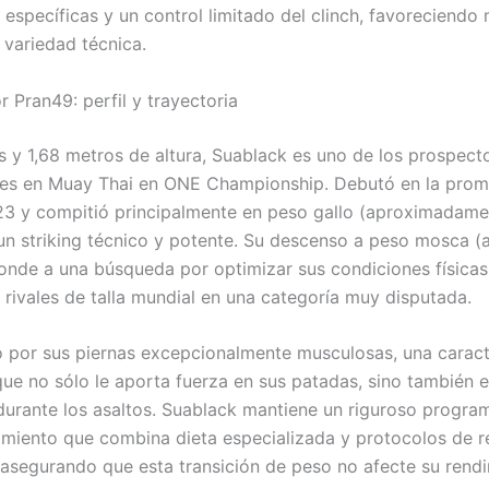
 específicas y un control limitado del clinch, favoreciendo
 variedad técnica.
 Pran49: perfil y trayectoria
 y 1,68 metros de altura, Suablack es uno de los prospec
es en Muay Thai en ONE Championship. Debutó en la prom
23 y compitió principalmente en peso gallo (aproximadame
n striking técnico y potente. Su descenso a peso mosca (
onde a una búsqueda por optimizar sus condiciones físicas 
 rivales de talla mundial en una categoría muy disputada.
 por sus piernas excepcionalmente musculosas, una caract
ue no sólo le aporta fuerza en sus patadas, sino también e
 durante los asaltos. Suablack mantiene un riguroso progra
miento que combina dieta especializada y protocolos de 
asegurando que esta transición de peso no afecte su rendi