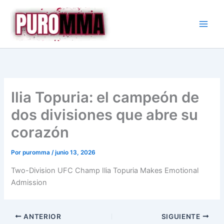
Ir
al
contenido
Ilia Topuria: el campeón de
dos divisiones que abre su
corazón
Por
puromma
/
junio 13, 2026
Two-Division UFC Champ Ilia Topuria Makes Emotional
Admission
ANTERIOR
SIGUIENTE