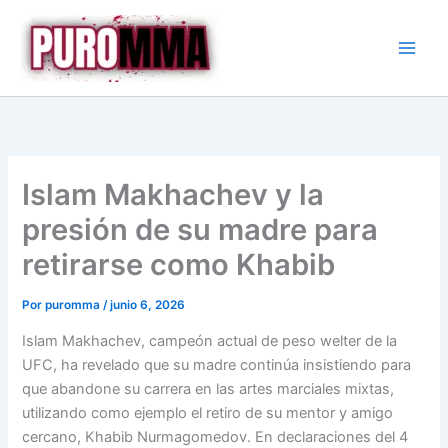
Ir
al
contenido
Islam Makhachev y la
presión de su madre para
retirarse como Khabib
Por
puromma
/
junio 6, 2026
Islam Makhachev, campeón actual de peso welter de la
UFC, ha revelado que su madre continúa insistiendo para
que abandone su carrera en las artes marciales mixtas,
utilizando como ejemplo el retiro de su mentor y amigo
cercano, Khabib Nurmagomedov. En declaraciones del 4