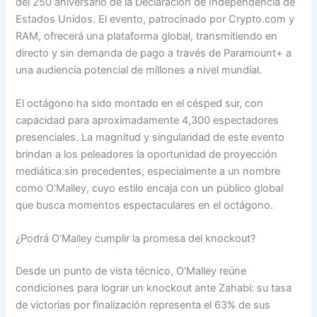
del 250 aniversario de la Declaración de Independencia de
Estados Unidos. El evento, patrocinado por Crypto.com y
RAM, ofrecerá una plataforma global, transmitiendo en
directo y sin demanda de pago a través de Paramount+ a
una audiencia potencial de millones a nivel mundial.
El octágono ha sido montado en el césped sur, con
capacidad para aproximadamente 4,300 espectadores
presenciales. La magnitud y singularidad de este evento
brindan a los peleadores la oportunidad de proyección
mediática sin precedentes, especialmente a un nombre
como O’Malley, cuyo estilo encaja con un público global
que busca momentos espectaculares en el octágono.
¿Podrá O’Malley cumplir la promesa del knockout?
Desde un punto de vista técnico, O’Malley reúne
condiciones para lograr un knockout ante Zahabi: su tasa
de victorias por finalización representa el 63% de sus