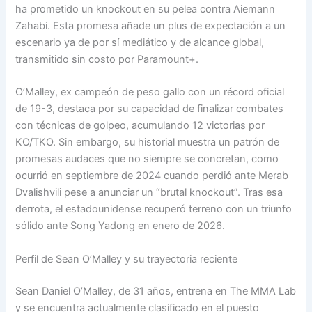
ha prometido un knockout en su pelea contra Aiemann
Zahabi. Esta promesa añade un plus de expectación a un
escenario ya de por sí mediático y de alcance global,
transmitido sin costo por Paramount+.
O’Malley, ex campeón de peso gallo con un récord oficial
de 19-3, destaca por su capacidad de finalizar combates
con técnicas de golpeo, acumulando 12 victorias por
KO/TKO. Sin embargo, su historial muestra un patrón de
promesas audaces que no siempre se concretan, como
ocurrió en septiembre de 2024 cuando perdió ante Merab
Dvalishvili pese a anunciar un “brutal knockout”. Tras esa
derrota, el estadounidense recuperó terreno con un triunfo
sólido ante Song Yadong en enero de 2026.
Perfil de Sean O’Malley y su trayectoria reciente
Sean Daniel O’Malley, de 31 años, entrena en The MMA Lab
y se encuentra actualmente clasificado en el puesto