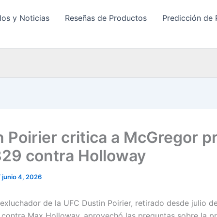
los y Noticias
Reseñas de Productos
Predicción de 
 Poirier critica a McGregor p
29 contra Holloway
/
junio 4, 2026
exluchador de la UFC Dustin Poirier, retirado desde julio d
contra Max Holloway, aprovechó las preguntas sobre la p