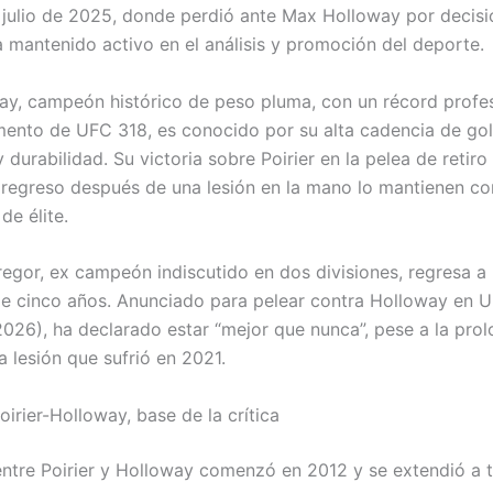
julio de 2025, donde perdió ante Max Holloway por decisi
ha mantenido activo en el análisis y promoción del deporte.
y, campeón histórico de peso pluma, con un récord profes
ento de UFC 318, es conocido por su alta cadencia de gol
y durabilidad. Su victoria sobre Poirier en la pelea de retiro
u regreso después de una lesión en la mano lo mantienen c
de élite.
gor, ex campeón indiscutido en dos divisiones, regresa a 
e cinco años. Anunciado para pelear contra Holloway en U
 2026), ha declarado estar “mejor que nunca”, pese a la pro
a lesión que sufrió en 2021.
Poirier-Holloway, base de la crítica
entre Poirier y Holloway comenzó en 2012 y se extendió a t