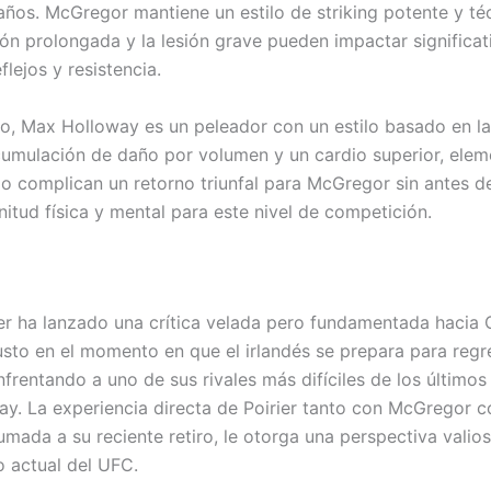
 años. McGregor mantiene un estilo de striking potente y té
ción prolongada y la lesión grave pueden impactar significa
flejos y resistencia.
do, Max Holloway es un peleador con un estilo basado en la
cumulación de daño por volumen y un cardio superior, elem
cio complican un retorno triunfal para McGregor sin antes 
nitud física y mental para este nivel de competición.
ier ha lanzado una crítica velada pero fundamentada hacia
sto en el momento en que el irlandés se prepara para regre
frentando a uno de sus rivales más difíciles de los últimos
y. La experiencia directa de Poirier tanto con McGregor 
umada a su reciente retiro, le otorga una perspectiva valio
o actual del UFC.