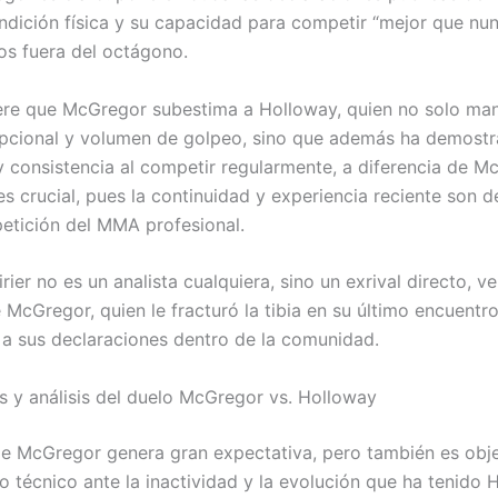
ndición física y su capacidad para competir “mejor que nu
os fuera del octágono.
iere que McGregor subestima a Holloway, quien no solo man
pcional y volumen de golpeo, sino que además ha demost
 y consistencia al competir regularmente, a diferencia de M
s crucial, pues la continuidad y experiencia reciente son d
petición del MMA profesional.
ier no es un analista cualquiera, sino un exrival directo, 
McGregor, quien le fracturó la tibia en su último encuentro
a sus declaraciones dentro de la comunidad.
s y análisis del duelo McGregor vs. Holloway
de McGregor genera gran expectativa, pero también es obj
o técnico ante la inactividad y la evolución que ha tenido 