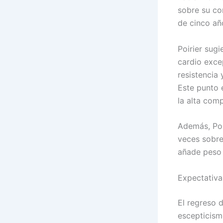
sobre su co
de cinco añ
Poirier sug
cardio exce
resistencia
Este punto e
la alta com
Además, Poir
veces sobre 
añade peso 
Expectativa
El regreso 
escepticism