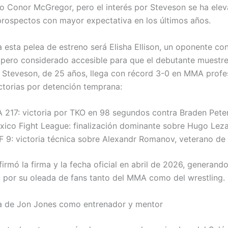
o Conor McGregor, pero el interés por Steveson se ha elev
prospectos con mayor expectativa en los últimos años.
a esta pelea de estreno será Elisha Ellison, un oponente co
 pero considerado accesible para que el debutante muestre
. Steveson, de 25 años, llega con récord 3-0 en MMA profe
ictorias por detención temprana:
A 217: victoria por TKO en 98 segundos contra Braden Pete
xico Fight League: finalización dominante sobre Hugo Lez
F 9: victoria técnica sobre Alexandr Romanov, veterano de
rmó la firma y la fecha oficial en abril de 2026, generando
vo por su oleada de fans tanto del MMA como del wrestling.
ia de Jon Jones como entrenador y mentor