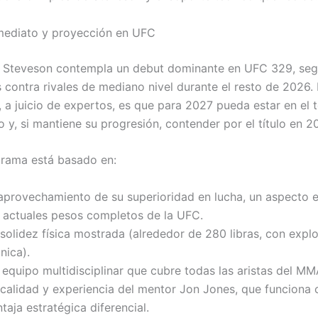
nmediato y proyección en UFC
a Steveson contempla un debut dominante en UFC 329, seg
s contra rivales de mediano nivel durante el resto de 2026.
, a juicio de expertos, es que para 2027 pueda estar en el 
 y, si mantiene su progresión, contender por el título en 2
rama está basado en:
 aprovechamiento de su superioridad en lucha, un aspecto 
s actuales pesos completos de la UFC.
solidez física mostrada (alrededor de 280 libras, con expl
nica).
equipo multidisciplinar que cubre todas las aristas del MM
 calidad y experiencia del mentor Jon Jones, que funciona
taja estratégica diferencial.