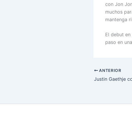
con Jon Jon
muchos para
mantenga ri
El debut en
paso en una 
ANTERIOR