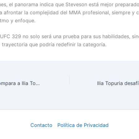
es, el panorama indica que Steveson está mejor preparad
 afrontar la complejidad del MMA profesional, siempre y 
tmo y enfoque.
 UFC 329 no solo será una prueba para sus habilidades, sin
trayectoria que podría redefinir la categoría.
Justin Gaethje compara a Ilia Topuria con McGregor y predice caída
Contacto
Política de Privacidad