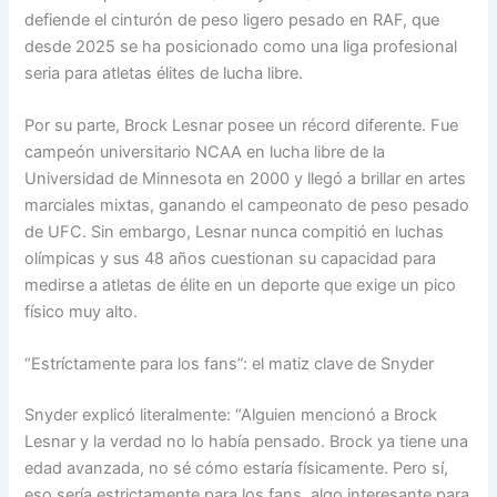
defiende el cinturón de peso ligero pesado en RAF, que
desde 2025 se ha posicionado como una liga profesional
seria para atletas élites de lucha libre.
Por su parte, Brock Lesnar posee un récord diferente. Fue
campeón universitario NCAA en lucha libre de la
Universidad de Minnesota en 2000 y llegó a brillar en artes
marciales mixtas, ganando el campeonato de peso pesado
de UFC. Sin embargo, Lesnar nunca compitió en luchas
olímpicas y sus 48 años cuestionan su capacidad para
medirse a atletas de élite en un deporte que exige un pico
físico muy alto.
“Estríctamente para los fans”: el matiz clave de Snyder
Snyder explicó literalmente: “Alguien mencionó a Brock
Lesnar y la verdad no lo había pensado. Brock ya tiene una
edad avanzada, no sé cómo estaría físicamente. Pero sí,
eso sería estrictamente para los fans, algo interesante para