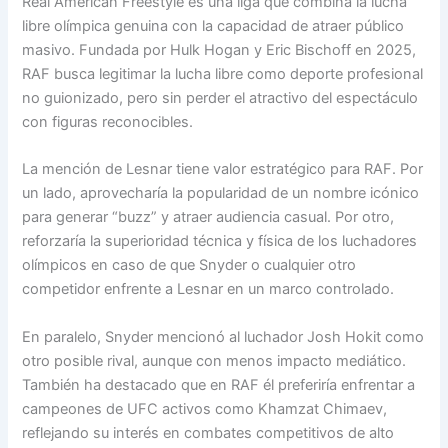
Real American Freestyle es una liga que combina la lucha
libre olímpica genuina con la capacidad de atraer público
masivo. Fundada por Hulk Hogan y Eric Bischoff en 2025,
RAF busca legitimar la lucha libre como deporte profesional
no guionizado, pero sin perder el atractivo del espectáculo
con figuras reconocibles.
La mención de Lesnar tiene valor estratégico para RAF. Por
un lado, aprovecharía la popularidad de un nombre icónico
para generar “buzz” y atraer audiencia casual. Por otro,
reforzaría la superioridad técnica y física de los luchadores
olímpicos en caso de que Snyder o cualquier otro
competidor enfrente a Lesnar en un marco controlado.
En paralelo, Snyder mencionó al luchador Josh Hokit como
otro posible rival, aunque con menos impacto mediático.
También ha destacado que en RAF él preferiría enfrentar a
campeones de UFC activos como Khamzat Chimaev,
reflejando su interés en combates competitivos de alto