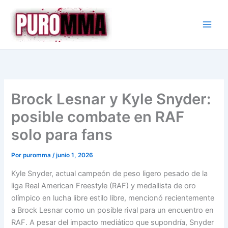
Ir
al
contenido
Brock Lesnar y Kyle Snyder:
posible combate en RAF
solo para fans
Por
puromma
/
junio 1, 2026
Kyle Snyder, actual campeón de peso ligero pesado de la
liga Real American Freestyle (RAF) y medallista de oro
olímpico en lucha libre estilo libre, mencionó recientemente
a Brock Lesnar como un posible rival para un encuentro en
RAF. A pesar del impacto mediático que supondría, Snyder