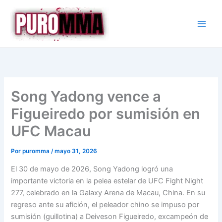
Ir
al
contenido
Song Yadong vence a
Figueiredo por sumisión en
UFC Macau
Por
puromma
/
mayo 31, 2026
El 30 de mayo de 2026, Song Yadong logró una
importante victoria en la pelea estelar de UFC Fight Night
277, celebrado en la Galaxy Arena de Macau, China. En su
regreso ante su afición, el peleador chino se impuso por
sumisión (guillotina) a Deiveson Figueiredo, excampeón de