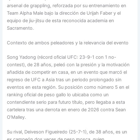
arsenal de grappling, reforzada por su entrenamiento en
Team Alpha Male bajo la dirección de Urijah Faber y el
equipo de jiu-jitsu de esta reconocida academia en
Sacramento.
Contexto de ambos peleadores y la relevancia del evento
Song Yadong (récord oficial UFC: 23-9-1 con 1 no-
contest), de 28 años, peleó con la presión y la motivación
añadida de competir en casa, en un evento que marcó el
regreso de UFC a Asia tras un periodo prolongado sin
eventos en esta región. Su posición como número 5 en el
ranking oficial de peso gallo lo ubicaba como un
contendiente serio para futuro título, pero llegaba a esta
cartelera tras una derrota en enero de 2026 contra Sean
O’Malley.
Su rival, Deiveson Figueiredo (25-7-1), de 38 años, es un
ex campeón dos veces de peso mosca, quien