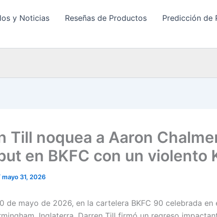
los y Noticias
Reseñas de Productos
Predicción de 
n Till noquea a Aaron Chalme
but en BKFC con un violento
/
mayo 31, 2026
0 de mayo de 2026, en la cartelera BKFC 90 celebrada en el
rmingham, Inglaterra, Darren Till firmó un regreso impacta