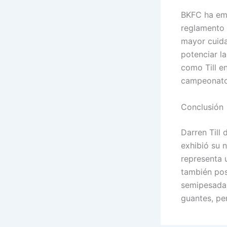
BKFC ha em
reglamento 
mayor cuida
potenciar l
como Till e
campeonato,
Conclusión
Darren Till
exhibió su n
representa u
también pos
semipesada 
guantes, pe