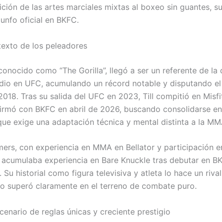
sición de las artes marciales mixtas al boxeo sin guantes, 
iunfo oficial en BKFC.
ntexto de los peleadores
 conocido como “The Gorilla”, llegó a ser un referente de la 
dio en UFC, acumulando un récord notable y disputando el 
2018. Tras su salida del UFC en 2023, Till compitió en Misfi
firmó con BKFC en abril de 2026, buscando consolidarse en
ue exige una adaptación técnica y mental distinta a la MM
ers, con experiencia en MMA en Bellator y participación 
, acumulaba experiencia en Bare Knuckle tras debutar en 
. Su historial como figura televisiva y atleta lo hace un riva
 lo superó claramente en el terreno de combate puro.
cenario de reglas únicas y creciente prestigio