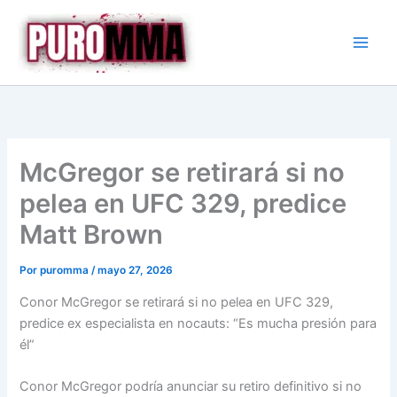
Ir
al
contenido
McGregor se retirará si no
pelea en UFC 329, predice
Matt Brown
Por
puromma
/
mayo 27, 2026
Conor McGregor se retirará si no pelea en UFC 329,
predice ex especialista en nocauts: “Es mucha presión para
él”
Conor McGregor podría anunciar su retiro definitivo si no