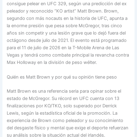
consigue pelear en UFC 329, según una predicción del ex
peleador y reconocido “KO artist” Matt Brown. Brown,
segundo con más nocauts en la historia de UFC, apunta a
la enorme presión que pesa sobre McGregor, tras cinco
años sin competir y una lesión grave que lo dejó fuera del
octágono desde julio de 2021. El evento está programado
para el 11 de julio de 2026 en la T-Mobile Arena de Las
Vegas y tendrá como combate principal la revancha contra
Max Holloway en la división de peso wélter.
Quién es Matt Brown y por qué su opinión tiene peso
Matt Brown es una referencia seria para opinar sobre el
estado de McGregor. Su récord en UFC cuenta con 13
finalizaciones por KO/TKO, solo superado por Derrick
Lewis, según la estadística oficial de la promoción. La
experiencia de Brown como peleador y su conocimiento
del desgaste físico y mental que exige el deporte refuerzan
su análisis sobre la situación actual del irlandés.