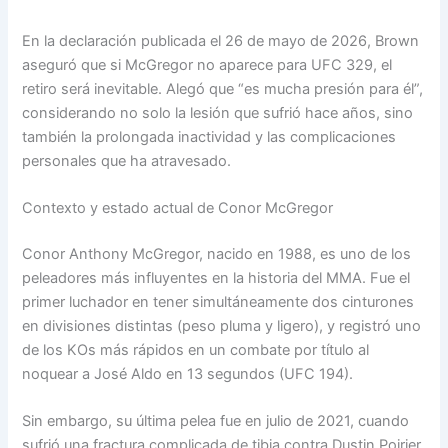
En la declaración publicada el 26 de mayo de 2026, Brown
aseguró que si McGregor no aparece para UFC 329, el
retiro será inevitable. Alegó que “es mucha presión para él”,
considerando no solo la lesión que sufrió hace años, sino
también la prolongada inactividad y las complicaciones
personales que ha atravesado.
Contexto y estado actual de Conor McGregor
Conor Anthony McGregor, nacido en 1988, es uno de los
peleadores más influyentes en la historia del MMA. Fue el
primer luchador en tener simultáneamente dos cinturones
en divisiones distintas (peso pluma y ligero), y registró uno
de los KOs más rápidos en un combate por título al
noquear a José Aldo en 13 segundos (UFC 194).
Sin embargo, su última pelea fue en julio de 2021, cuando
sufrió una fractura complicada de tibia contra Dustin Poirier