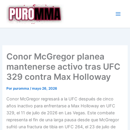
Ir
al
contenido
Conor McGregor planea
mantenerse activo tras UFC
329 contra Max Holloway
Por
puromma
/
mayo 26, 2026
Conor McGregor regresará a la UFC después de cinco
años inactivo para enfrentarse a Max Holloway en UFC
329, el 11 de julio de 2026 en Las Vegas. Este combate
representa el fin de una larga pausa desde que McGregor
sufrió una fractura de tibia en UFC 264, el 23 de julio de