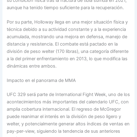
su condición física tras la fractura de tibia sufrida en 2021,
aunque ha tenido tiempo suficiente para la recuperación.
Por su parte, Holloway llega en una mejor situación física y
técnica debido a su actividad constante y a la experiencia
acumulada, mostrando una mejora en defensa, manejo de
distancia y resistencia. El combate está pactado en la
división de peso welter (170 libras), una categoría diferente
a la del primer enfrentamiento en 2013, lo que modifica las
dinámicas entre ambos.
Impacto en el panorama de MMA
UFC 329 será parte de International Fight Week, uno de los
acontecimientos más importantes del calendario UFC, con
amplia cobertura internacional. El regreso de McGregor
puede reanimar el interés en la división de peso ligero y
welter, y potencialmente generar altos índices de ventas en
pay-per-view, siguiendo la tendencia de sus anteriores