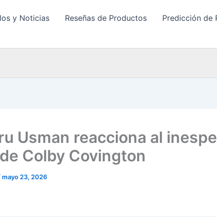
los y Noticias
Reseñas de Productos
Predicción de 
u Usman reacciona al inesp
o de Colby Covington
/
mayo 23, 2026