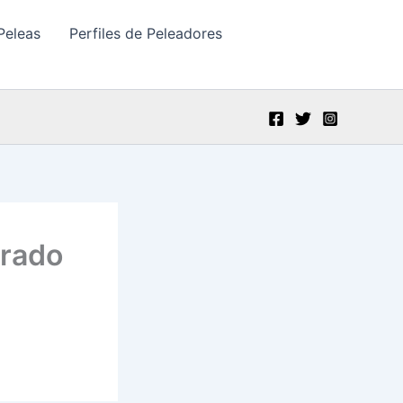
Peleas
Perfiles de Peleadores
erado