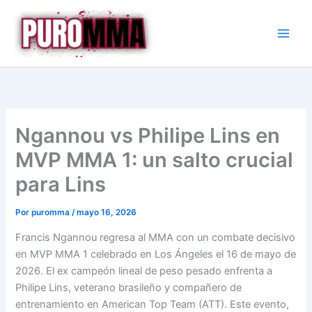
Ir
al
contenido
Ngannou vs Philipe Lins en
MVP MMA 1: un salto crucial
para Lins
Por
puromma
/
mayo 16, 2026
Francis Ngannou regresa al MMA con un combate decisivo
en MVP MMA 1 celebrado en Los Ángeles el 16 de mayo de
2026. El ex campeón lineal de peso pesado enfrenta a
Philipe Lins, veterano brasileño y compañero de
entrenamiento en American Top Team (ATT). Este evento,