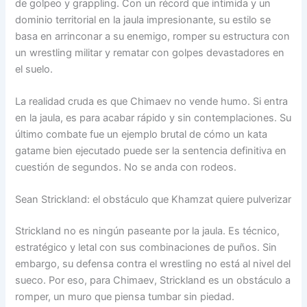
de golpeo y grappling. Con un récord que intimida y un
dominio territorial en la jaula impresionante, su estilo se
basa en arrinconar a su enemigo, romper su estructura con
un wrestling militar y rematar con golpes devastadores en
el suelo.
La realidad cruda es que Chimaev no vende humo. Si entra
en la jaula, es para acabar rápido y sin contemplaciones. Su
último combate fue un ejemplo brutal de cómo un kata
gatame bien ejecutado puede ser la sentencia definitiva en
cuestión de segundos. No se anda con rodeos.
Sean Strickland: el obstáculo que Khamzat quiere pulverizar
Strickland no es ningún paseante por la jaula. Es técnico,
estratégico y letal con sus combinaciones de puños. Sin
embargo, su defensa contra el wrestling no está al nivel del
sueco. Por eso, para Chimaev, Strickland es un obstáculo a
romper, un muro que piensa tumbar sin piedad.