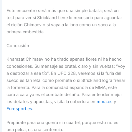
Este encuentro será más que una simple batalla; será un
test para ver si Strickland tiene lo necesario para aguantar
el ciclón Chimaev o si vaya a la lona como un saco a la
primera embestida.
Conclusión
Khamzat Chimaev no ha tirado apenas flores ni ha hecho
concesiones. Su mensaje es brutal, claro y sin vueltas: “voy
a destrozar a ese tío”. En UFC 328, veremos si la furia del
sueco es tan letal como promete o si Strickland logra frenar
la tormenta. Para la comunidad española de MMA, este
cara a cara ya es el combate del año. Para entender mejor
los detalles y apuestas, visita la cobertura en
mma.es
y
Eurosport.es
.
Prepárate para una guerra sin cuartel, porque esto no es
una pelea, es una sentencia.