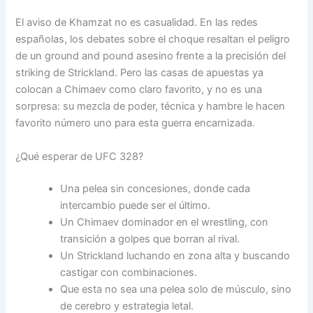
El aviso de Khamzat no es casualidad. En las redes
españolas, los debates sobre el choque resaltan el peligro
de un ground and pound asesino frente a la precisión del
striking de Strickland. Pero las casas de apuestas ya
colocan a Chimaev como claro favorito, y no es una
sorpresa: su mezcla de poder, técnica y hambre le hacen
favorito número uno para esta guerra encarnizada.
¿Qué esperar de UFC 328?
Una pelea sin concesiones, donde cada
intercambio puede ser el último.
Un Chimaev dominador en el wrestling, con
transición a golpes que borran al rival.
Un Strickland luchando en zona alta y buscando
castigar con combinaciones.
Que esta no sea una pelea solo de músculo, sino
de cerebro y estrategia letal.