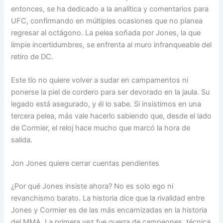
entonces, se ha dedicado a la analítica y comentarios para
UFC, confirmando en múltiples ocasiones que no planea
regresar al octágono. La pelea soñada por Jones, la que
limpie incertidumbres, se enfrenta al muro infranqueable del
retiro de DC.
Este tío no quiere volver a sudar en campamentos ni
ponerse la piel de cordero para ser devorado en la jaula. Su
legado está asegurado, y él lo sabe. Si insistimos en una
tercera pelea, más vale hacerlo sabiendo que, desde el lado
de Cormier, el reloj hace mucho que marcó la hora de
salida.
Jon Jones quiere cerrar cuentas pendientes
¿Por qué Jones insiste ahora? No es solo ego ni
revanchismo barato. La historia dice que la rivalidad entre
Jones y Cormier es de las más encarnizadas en la historia
del MMA. La primera vez fue guerra de campeones, técnica