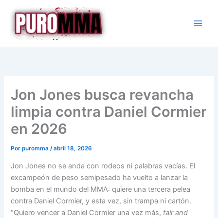
Ir
al
contenido
Jon Jones busca revancha
limpia contra Daniel Cormier
en 2026
Por
puromma
/
abril 18, 2026
Jon Jones no se anda con rodeos ni palabras vacías. El
excampeón de peso semipesado ha vuelto a lanzar la
bomba en el mundo del MMA: quiere una tercera pelea
contra Daniel Cormier, y esta vez, sin trampa ni cartón.
“Quiero vencer a Daniel Cormier una vez más,
fair and