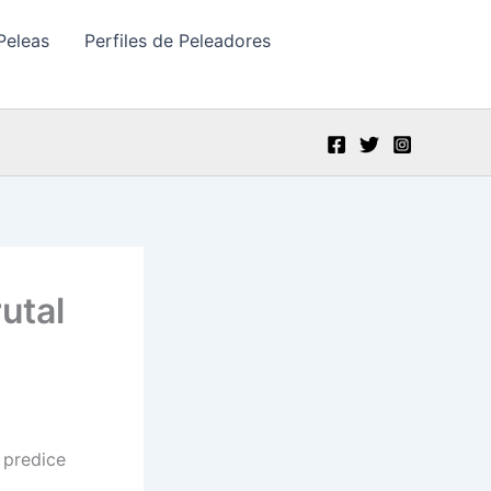
Peleas
Perfiles de Peleadores
utal
 predice