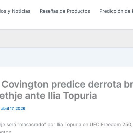
los y Noticias
Reseñas de Productos
Predicción de 
 Covington predice derrota br
thje ante Ilia Topuria
/
abril 17, 2026
hje será “masacrado” por Ilia Topuria en UFC Freedom 250,
ngton