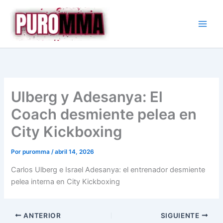
Ir
al
contenido
Ulberg y Adesanya: El
Coach desmiente pelea en
City Kickboxing
Por
puromma
/
abril 14, 2026
Carlos Ulberg e Israel Adesanya: el entrenador desmiente
pelea interna en City Kickboxing
ANTERIOR
SIGUIENTE