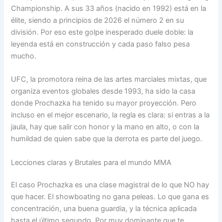
Championship. A sus 33 años (nacido en 1992) está en la
élite, siendo a principios de 2026 el número 2 en su
división. Por eso este golpe inesperado duele doble: la
leyenda está en construcción y cada paso falso pesa
mucho.
UFC, la promotora reina de las artes marciales mixtas, que
organiza eventos globales desde 1993, ha sido la casa
donde Prochazka ha tenido su mayor proyección. Pero
incluso en el mejor escenario, la regla es clara: si entras a la
jaula, hay que salir con honor y la mano en alto, o con la
humildad de quien sabe que la derrota es parte del juego.
Lecciones claras y Brutales para el mundo MMA
El caso Prochazka es una clase magistral de lo que NO hay
que hacer. El showboating no gana peleas. Lo que gana es
concentración, una buena guardia, y la técnica aplicada
hasta el último segundo. Por muy dominante que te