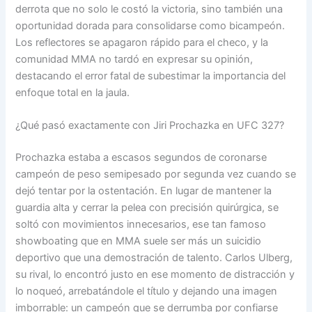
derrota que no solo le costó la victoria, sino también una
oportunidad dorada para consolidarse como bicampeón.
Los reflectores se apagaron rápido para el checo, y la
comunidad MMA no tardó en expresar su opinión,
destacando el error fatal de subestimar la importancia del
enfoque total en la jaula.
¿Qué pasó exactamente con Jiri Prochazka en UFC 327?
Prochazka estaba a escasos segundos de coronarse
campeón de peso semipesado por segunda vez cuando se
dejó tentar por la ostentación. En lugar de mantener la
guardia alta y cerrar la pelea con precisión quirúrgica, se
soltó con movimientos innecesarios, ese tan famoso
showboating que en MMA suele ser más un suicidio
deportivo que una demostración de talento. Carlos Ulberg,
su rival, lo encontró justo en ese momento de distracción y
lo noqueó, arrebatándole el título y dejando una imagen
imborrable: un campeón que se derrumba por confiarse