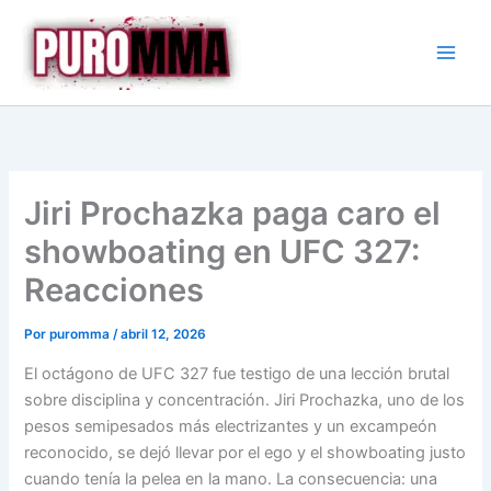
Ir
al
contenido
Jiri Prochazka paga caro el
showboating en UFC 327:
Reacciones
Por
puromma
/
abril 12, 2026
El octágono de UFC 327 fue testigo de una lección brutal
sobre disciplina y concentración. Jiri Prochazka, uno de los
pesos semipesados más electrizantes y un excampeón
reconocido, se dejó llevar por el ego y el showboating justo
cuando tenía la pelea en la mano. La consecuencia: una