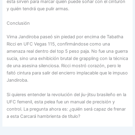
ésta sirven para marcar quién puede soñar con el cinturón
y quién tendrá que pulir armas.
Conclusión
Virna Jandiroba paseó sin piedad por encima de Tabatha
Ricci en UFC Vegas 115, confirmándose como una
amenaza real dentro del top 5 peso paja. No fue una guerra
sucia, sino una exhibición brutal de grappling con la técnica
de una asesina silenciosa. Ricci mostró corazón, pero le
faltó cintura para salir del encierro implacable que le impuso
Jandiroba.
Si quieres entender la revolución del jiu-jitsu brasileño en la
UFC femenil, esta pelea fue un manual de precisión y
control. La pregunta ahora es: ¿quién será capaz de frenar
a esta Carcará hambrienta de título?