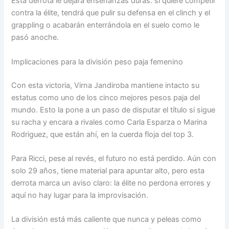
Esta derrota le dejará enseñanzas duras: si quiere competir
contra la élite, tendrá que pulir su defensa en el clinch y el
grappling o acabarán enterrándola en el suelo como le
pasó anoche.
Implicaciones para la división peso paja femenino
Con esta victoria, Virna Jandiroba mantiene intacto su
estatus como uno de los cinco mejores pesos paja del
mundo. Esto la pone a un paso de disputar el título si sigue
su racha y encara a rivales como Carla Esparza o Marina
Rodriguez, que están ahí, en la cuerda floja del top 3.
Para Ricci, pese al revés, el futuro no está perdido. Aún con
solo 29 años, tiene material para apuntar alto, pero esta
derrota marca un aviso claro: la élite no perdona errores y
aquí no hay lugar para la improvisación.
La división está más caliente que nunca y peleas como