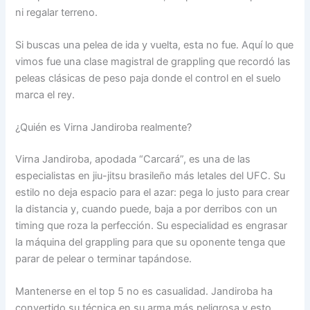
ni regalar terreno.
Si buscas una pelea de ida y vuelta, esta no fue. Aquí lo que
vimos fue una clase magistral de grappling que recordó las
peleas clásicas de peso paja donde el control en el suelo
marca el rey.
¿Quién es Virna Jandiroba realmente?
Virna Jandiroba, apodada “Carcará”, es una de las
especialistas en jiu-jitsu brasileño más letales del UFC. Su
estilo no deja espacio para el azar: pega lo justo para crear
la distancia y, cuando puede, baja a por derribos con un
timing que roza la perfección. Su especialidad es engrasar
la máquina del grappling para que su oponente tenga que
parar de pelear o terminar tapándose.
Mantenerse en el top 5 no es casualidad. Jandiroba ha
convertido su técnica en su arma más peligrosa y esto,