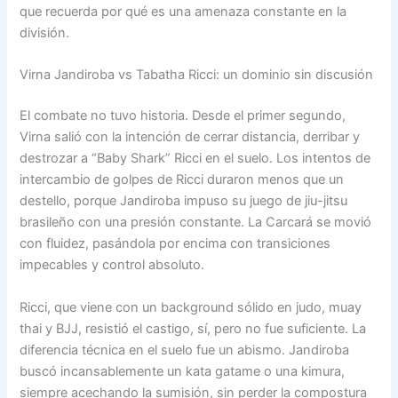
que recuerda por qué es una amenaza constante en la
división.
Virna Jandiroba vs Tabatha Ricci: un dominio sin discusión
El combate no tuvo historia. Desde el primer segundo,
Virna salió con la intención de cerrar distancia, derribar y
destrozar a “Baby Shark” Ricci en el suelo. Los intentos de
intercambio de golpes de Ricci duraron menos que un
destello, porque Jandiroba impuso su juego de jiu-jitsu
brasileño con una presión constante. La Carcará se movió
con fluidez, pasándola por encima con transiciones
impecables y control absoluto.
Ricci, que viene con un background sólido en judo, muay
thai y BJJ, resistió el castigo, sí, pero no fue suficiente. La
diferencia técnica en el suelo fue un abismo. Jandiroba
buscó incansablemente un kata gatame o una kimura,
siempre acechando la sumisión, sin perder la compostura