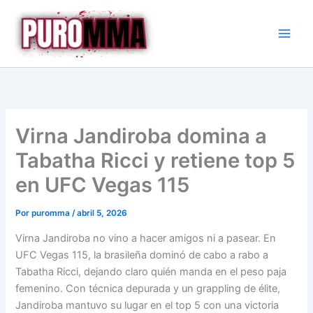
Ir
al
contenido
Virna Jandiroba domina a
Tabatha Ricci y retiene top 5
en UFC Vegas 115
Por
puromma
/
abril 5, 2026
Virna Jandiroba no vino a hacer amigos ni a pasear. En
UFC Vegas 115, la brasileña dominó de cabo a rabo a
Tabatha Ricci, dejando claro quién manda en el peso paja
femenino. Con técnica depurada y un grappling de élite,
Jandiroba mantuvo su lugar en el top 5 con una victoria