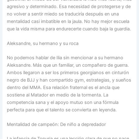
agresivo y determinado. Esa necesidad de protegerse y de
no volver a sentir miedo se traduciría después en una
mentalidad casi imbatible en la jaula. No hay mejor escuela
que la vida misma para endurecerte cuando baja la guardia.
Aleksandre, su hermano y su roca
No podemos hablar de Ilia sin mencionar a su hermano
Aleksandre. Más que un familiar, un compañero de guerra.
Ambos llegaron a ser los primeros georgianos en cinturón
negro de BJJ y han compartido gym, estrategias, y sueños
dentro del MMA. Esa relación fraternal es el ancla que
sostiene al Matador en medio de la tormenta. La
competencia sana y el apoyo mutuo son una fórmula
perfecta para que el talento se convierta en leyenda.
Mentalidad de campeón: De niño a depredador
La infancia de Topuria es una lección clara de que no nace