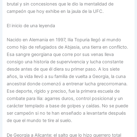
brutal y sin concesiones que le dio la mentalidad de
campeón que hoy exhibe en la jaula de la UFC.
El inicio de una leyenda
Nacido en Alemania en 1997, Ilia Topuria llegó al mundo
como hijo de refugiados de Abjasia, una tierra en conflicto.
Esa sangre georgiana que corre por sus venas lleva
consigo una historia de supervivencia y lucha constante
desde antes de que él diera su primer paso. A los siete
años, la vida llevó a su familia de vuelta a Georgia, la cuna
ancestral donde comenzó a entrenar lucha grecorromana.
Ese deporte, rígido y preciso, fue la primera escuela de
combate para Ilia: agarres duros, control posicional y un
carácter templado a base de golpes y caídas. No se puede
ser campeón si no te han enseñado a levantarte después
de que el mundo te tire al suelo.
De Georgia a Alicante: el salto que lo hizo guerrero total