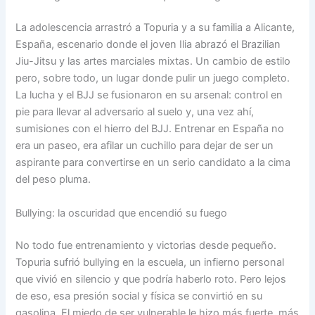
La adolescencia arrastró a Topuria y a su familia a Alicante,
España, escenario donde el joven Ilia abrazó el Brazilian
Jiu-Jitsu y las artes marciales mixtas. Un cambio de estilo
pero, sobre todo, un lugar donde pulir un juego completo.
La lucha y el BJJ se fusionaron en su arsenal: control en
pie para llevar al adversario al suelo y, una vez ahí,
sumisiones con el hierro del BJJ. Entrenar en España no
era un paseo, era afilar un cuchillo para dejar de ser un
aspirante para convertirse en un serio candidato a la cima
del peso pluma.
Bullying: la oscuridad que encendió su fuego
No todo fue entrenamiento y victorias desde pequeño.
Topuria sufrió bullying en la escuela, un infierno personal
que vivió en silencio y que podría haberlo roto. Pero lejos
de eso, esa presión social y física se convirtió en su
gasolina. El miedo de ser vulnerable le hizo más fuerte, más