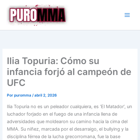
Ir
al
contenido
Ilia Topuria: Cómo su
infancia forjó al campeón de
UFC
Por
puromma
/
abril 2, 2026
Ilia Topuria no es un peleador cualquiera, es ‘El Matador’, un
luchador forjado en el fuego de una infancia llena de
adversidades que moldearon su camino hacia la cima del
MMA. Su niñez, marcada por el desarraigo, el bullying y la
disciplina férrea de la lucha grecorromana, fue la base