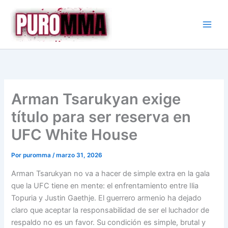
Ir
al
contenido
Arman Tsarukyan exige
título para ser reserva en
UFC White House
Por
puromma
/
marzo 31, 2026
Arman Tsarukyan no va a hacer de simple extra en la gala
que la UFC tiene en mente: el enfrentamiento entre Ilia
Topuria y Justin Gaethje. El guerrero armenio ha dejado
claro que aceptar la responsabilidad de ser el luchador de
respaldo no es un favor. Su condición es simple, brutal y