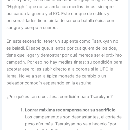
“Highlight” que no se anda con medias tintas, siempre
buscando la guerra y el KO. Este choque de estilos y
personalidades tiene pinta de ser una batalla épica con
sangre y cuerpo a cuerpo.
En este escenario, tener un suplente como Tsarukyan no
es baladí. Él sabe que, si entra por cualquiera de los dos,
tiene que llegar y demostrar por qué merece ser el próximo
campeón. Por eso no hay medias tintas: su condición para
aceptar ese rol es subir directo a la corona si la UFC le
llama. No va a ser la típica moneda de cambio o un
peleador comodín esperando en la esquina.
¿Por qué es tan crucial esa condición para Tsarukyan?
Lograr máxima recompensa por su sacrificio
:
Los campamentos son desgastantes, el corte de
peso aún más. Tsarukyan no va a hacerlo “por