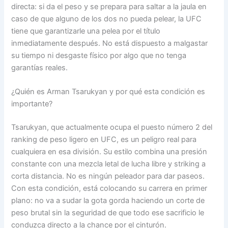
directa: si da el peso y se prepara para saltar a la jaula en
caso de que alguno de los dos no pueda pelear, la UFC
tiene que garantizarle una pelea por el título
inmediatamente después. No está dispuesto a malgastar
su tiempo ni desgaste físico por algo que no tenga
garantías reales.
¿Quién es Arman Tsarukyan y por qué esta condición es
importante?
Tsarukyan, que actualmente ocupa el puesto número 2 del
ranking de peso ligero en UFC, es un peligro real para
cualquiera en esa división. Su estilo combina una presión
constante con una mezcla letal de lucha libre y striking a
corta distancia. No es ningún peleador para dar paseos.
Con esta condición, está colocando su carrera en primer
plano: no va a sudar la gota gorda haciendo un corte de
peso brutal sin la seguridad de que todo ese sacrificio le
conduzca directo a la chance por el cinturón.