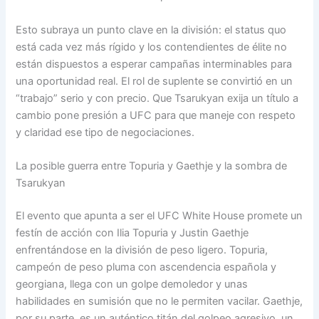
Esto subraya un punto clave en la división: el status quo
está cada vez más rígido y los contendientes de élite no
están dispuestos a esperar campañas interminables para
una oportunidad real. El rol de suplente se convirtió en un
“trabajo” serio y con precio. Que Tsarukyan exija un título a
cambio pone presión a UFC para que maneje con respeto
y claridad ese tipo de negociaciones.
La posible guerra entre Topuria y Gaethje y la sombra de
Tsarukyan
El evento que apunta a ser el UFC White House promete un
festín de acción con Ilia Topuria y Justin Gaethje
enfrentándose en la división de peso ligero. Topuria,
campeón de peso pluma con ascendencia española y
georgiana, llega con un golpe demoledor y unas
habilidades en sumisión que no le permiten vacilar. Gaethje,
por su parte, es un auténtico titán del golpeo agresivo, un