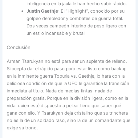
inteligencia en la jaula le han hecho subir rápido.
Justin Gaethje
: El “Highlight”, conocido por su
golpeo demoledor y combates de guerra total.
Dos veces campeón interino de peso ligero con
un estilo incansable y brutal.
Conclusión
Arman Tsarukyan no está para ser un suplente de relleno.
Si acepta dar el rápido paso para estar listo como backup
en la inminente guerra Topuria vs. Gaethje, lo hará con la
deliciosa condición de que la UFC le garantice la transición
inmediata al título. Nada de medias tintas, nada de
preparación gratis. Porque en la división ligera, como en la
vida, quien esté dispuesto a pelear tiene que saber qué
gana con ello. Y Tsarukyan deja cristalino que su trinchera
no es la de un soldado raso, sino la de un comandante que
exige su trono.