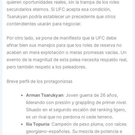
quieren oportunidades reales, sin la trampa de los roles
secundarios eternos. Si UFC acepta esa condición,
Tsarukyan podría establecer un precedente que otros
contendientes usarán para negociar.
Por otro lado, se pone de manifiesto que la UFC debe
afinar bien sus manejos para que los roles de reserva no
acaben en mera explotación o meras promesas vacías. Un
evento de la magnitud de esta pelea necesita respaldo real,
pero también respeto a los peleadores.
Breve perfil de los protagonistas
Arman Tsarukyan
: Joven guerra de 26 años,
liderando con presión y grappling de primer nivel.
Situado en el segundo escalón del ranking ligero,
es un rival que no perdona ni cede terreno.
Ilia Topuria
: Campeón de peso pluma, con raíces
georgiano-españolas. Su mezcla de potencia e