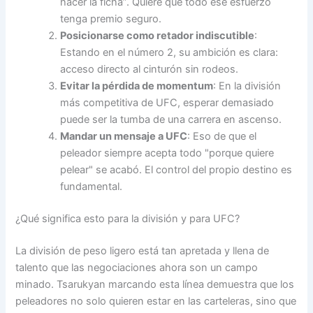
hacer la ficha”. Quiere que todo ese esfuerzo
tenga premio seguro.
Posicionarse como retador indiscutible
:
Estando en el número 2, su ambición es clara:
acceso directo al cinturón sin rodeos.
Evitar la pérdida de momentum
: En la división
más competitiva de UFC, esperar demasiado
puede ser la tumba de una carrera en ascenso.
Mandar un mensaje a UFC
: Eso de que el
peleador siempre acepta todo "porque quiere
pelear" se acabó. El control del propio destino es
fundamental.
¿Qué significa esto para la división y para UFC?
La división de peso ligero está tan apretada y llena de
talento que las negociaciones ahora son un campo
minado. Tsarukyan marcando esta línea demuestra que los
peleadores no solo quieren estar en las carteleras, sino que