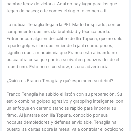
hambre feroz de victoria. Aquí no hay lugar para los que
llegan de paseo; o te comes el ring o te comen a ti.
La noticia: Tenaglia llega a la PFL Madrid inspirado, con un
campamento que mezcla brutalidad y técnica pulida.
Entrenar con alguien del calibre de Ilia Topuria, que no solo
reparte golpes sino que entiende la jaula como pocos,
significa que la maquinaria que Franco está afinando no
busca otra cosa que partir a su rival en pedazos desde el
round uno. Esto no es un show, es una advertencia.
¿Quién es Franco Tenaglia y qué esperar en su debut?
Franco Tenaglia ha subido el listón con su preparación. Su
estilo combina golpeo agresivo y grappling inteligente, con
un enfoque en cerrar distancias rápido para imponer su
ritmo. Al juntarse con Ilia Topuria, conocido por sus
nocauts demoledores y defensa envidiable, Tenaglia ha
puesto las cartas sobre la mesa: va a controlar el octágono