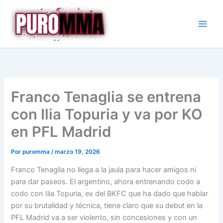
Ir
al
contenido
Franco Tenaglia se entrena
con Ilia Topuria y va por KO
en PFL Madrid
Por
puromma
/
marzo 19, 2026
Franco Tenaglia no llega a la jaula para hacer amigos ni
para dar paseos. El argentino, ahora entrenando codo a
codo con Ilia Topuria, ex del BKFC que ha dado que hablar
por su brutalidad y técnica, tiene claro que su debut en la
PFL Madrid va a ser violento, sin concesiones y con un