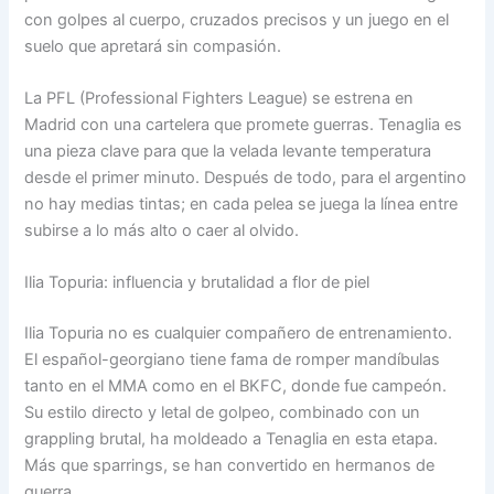
con golpes al cuerpo, cruzados precisos y un juego en el
suelo que apretará sin compasión.
La PFL (Professional Fighters League) se estrena en
Madrid con una cartelera que promete guerras. Tenaglia es
una pieza clave para que la velada levante temperatura
desde el primer minuto. Después de todo, para el argentino
no hay medias tintas; en cada pelea se juega la línea entre
subirse a lo más alto o caer al olvido.
Ilia Topuria: influencia y brutalidad a flor de piel
Ilia Topuria no es cualquier compañero de entrenamiento.
El español-georgiano tiene fama de romper mandíbulas
tanto en el MMA como en el BKFC, donde fue campeón.
Su estilo directo y letal de golpeo, combinado con un
grappling brutal, ha moldeado a Tenaglia en esta etapa.
Más que sparrings, se han convertido en hermanos de
guerra.