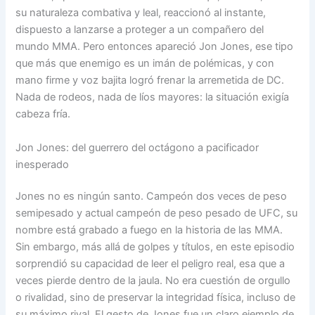
su naturaleza combativa y leal, reaccionó al instante,
dispuesto a lanzarse a proteger a un compañero del
mundo MMA. Pero entonces apareció Jon Jones, ese tipo
que más que enemigo es un imán de polémicas, y con
mano firme y voz bajita logró frenar la arremetida de DC.
Nada de rodeos, nada de líos mayores: la situación exigía
cabeza fría.
Jon Jones: del guerrero del octágono a pacificador
inesperado
Jones no es ningún santo. Campeón dos veces de peso
semipesado y actual campeón de peso pesado de UFC, su
nombre está grabado a fuego en la historia de las MMA.
Sin embargo, más allá de golpes y títulos, en este episodio
sorprendió su capacidad de leer el peligro real, esa que a
veces pierde dentro de la jaula. No era cuestión de orgullo
o rivalidad, sino de preservar la integridad física, incluso de
su máximo rival. El gesto de Jones fue un claro ejemplo de