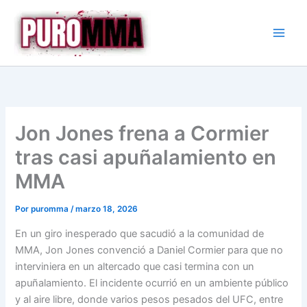
Ir
al
contenido
Jon Jones frena a Cormier
tras casi apuñalamiento en
MMA
Por
puromma
/
marzo 18, 2026
En un giro inesperado que sacudió a la comunidad de
MMA, Jon Jones convenció a Daniel Cormier para que no
interviniera en un altercado que casi termina con un
apuñalamiento. El incidente ocurrió en un ambiente público
y al aire libre, donde varios pesos pesados del UFC, entre