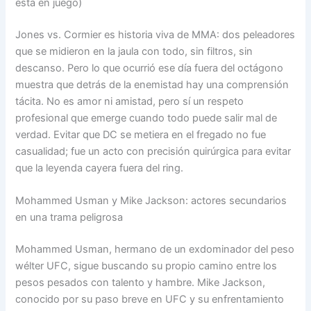
está en juego)
Jones vs. Cormier es historia viva de MMA: dos peleadores
que se midieron en la jaula con todo, sin filtros, sin
descanso. Pero lo que ocurrió ese día fuera del octágono
muestra que detrás de la enemistad hay una comprensión
tácita. No es amor ni amistad, pero sí un respeto
profesional que emerge cuando todo puede salir mal de
verdad. Evitar que DC se metiera en el fregado no fue
casualidad; fue un acto con precisión quirúrgica para evitar
que la leyenda cayera fuera del ring.
Mohammed Usman y Mike Jackson: actores secundarios
en una trama peligrosa
Mohammed Usman, hermano de un exdominador del peso
wélter UFC, sigue buscando su propio camino entre los
pesos pesados con talento y hambre. Mike Jackson,
conocido por su paso breve en UFC y su enfrentamiento