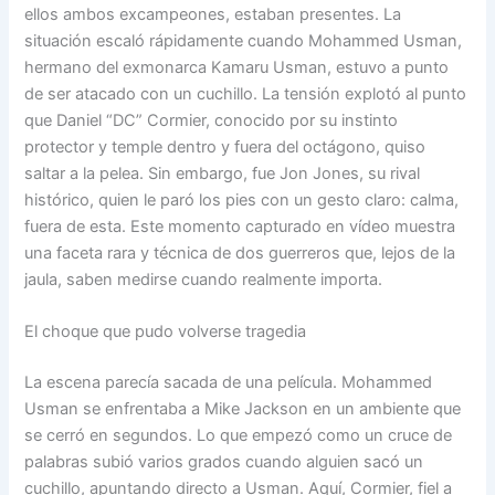
ellos ambos excampeones, estaban presentes. La
situación escaló rápidamente cuando Mohammed Usman,
hermano del exmonarca Kamaru Usman, estuvo a punto
de ser atacado con un cuchillo. La tensión explotó al punto
que Daniel “DC” Cormier, conocido por su instinto
protector y temple dentro y fuera del octágono, quiso
saltar a la pelea. Sin embargo, fue Jon Jones, su rival
histórico, quien le paró los pies con un gesto claro: calma,
fuera de esta. Este momento capturado en vídeo muestra
una faceta rara y técnica de dos guerreros que, lejos de la
jaula, saben medirse cuando realmente importa.
El choque que pudo volverse tragedia
La escena parecía sacada de una película. Mohammed
Usman se enfrentaba a Mike Jackson en un ambiente que
se cerró en segundos. Lo que empezó como un cruce de
palabras subió varios grados cuando alguien sacó un
cuchillo, apuntando directo a Usman. Aquí, Cormier, fiel a