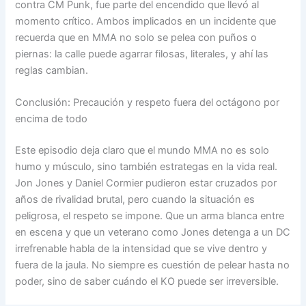
contra CM Punk, fue parte del encendido que llevó al
momento crítico. Ambos implicados en un incidente que
recuerda que en MMA no solo se pelea con puños o
piernas: la calle puede agarrar filosas, literales, y ahí las
reglas cambian.
Conclusión: Precaución y respeto fuera del octágono por
encima de todo
Este episodio deja claro que el mundo MMA no es solo
humo y músculo, sino también estrategas en la vida real.
Jon Jones y Daniel Cormier pudieron estar cruzados por
años de rivalidad brutal, pero cuando la situación es
peligrosa, el respeto se impone. Que un arma blanca entre
en escena y que un veterano como Jones detenga a un DC
irrefrenable habla de la intensidad que se vive dentro y
fuera de la jaula. No siempre es cuestión de pelear hasta no
poder, sino de saber cuándo el KO puede ser irreversible.