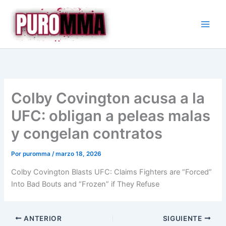
Ir
al
contenido
Colby Covington acusa a la
UFC: obligan a peleas malas
y congelan contratos
Por
puromma
/
marzo 18, 2026
Colby Covington Blasts UFC: Claims Fighters are “Forced”
Into Bad Bouts and “Frozen” if They Refuse
ANTERIOR
SIGUIENTE