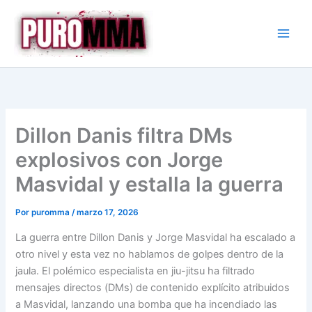
Ir
al
contenido
Dillon Danis filtra DMs
explosivos con Jorge
Masvidal y estalla la guerra
Por
puromma
/
marzo 17, 2026
La guerra entre Dillon Danis y Jorge Masvidal ha escalado a
otro nivel y esta vez no hablamos de golpes dentro de la
jaula. El polémico especialista en jiu-jitsu ha filtrado
mensajes directos (DMs) de contenido explícito atribuidos
a Masvidal, lanzando una bomba que ha incendiado las