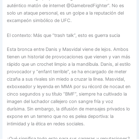
auténtico matón de internet @GamebredFighter”. No es
solo un ataque personal, es un golpe a la reputación del
excampeón simbólico de UFC.
El contexto: Más que “trash talk”, esto es guerra sucia
Esta bronca entre Danis y Masvidal viene de lejos. Ambos
tienen un historial de provocaciones que vienen y van más
rápido que un crochet limpio a la mandíbula. Danis, al estilo
provocador y “enfant terrible”, se ha encargado de meter
cizaña a sus rivales sin miedo a cruzar la línea. Masvidal,
exboxeador y leyenda en MMA por su récord de nocaut en
cinco segundos y su título “BMF”, siempre ha cultivado la
imagen del luchador callejero con sangre fría y voz
durísima. Sin embargo, la difusión de mensajes privados lo
expone en un terreno que no es pelea deportiva: la
intimidad y la ética en redes sociales.
¿Qué significa todo esto para sus carreras y reputaciones?