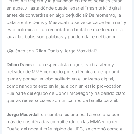
límites del respeto y la privacidad en redes sociales están
en auge. ¿Hasta dónde puede llegar el “trash talk” digital
antes de convertirse en algo perjudicial? De momento, la
batalla entre Danis y Masvidal no se ve cerca de terminar, y
esta polémica es un recordatorio brutal de que fuera de la
jaula, las balas son palabras y pueden dar en el blanco.
¿Quiénes son Dillon Danis y Jorge Masvidal?
Dillon Danis
es un especialista en jiu-jitsu brasileño y
peleador de MMA conocido por su técnica en el ground
game y por ser un lobo solitario en el universo digital,
combinando talento en la jaula con un estilo provocador.
Fue parte del equipo de Conor McGregor y ha dejado claro
que las redes sociales son un campo de batalla para él.
Jorge Masvidal
, en cambio, es una bestia veterana con
más de dos décadas compitiendo en las MMA y boxeo.
Dueño del nocaut más rápido de UFC, se coronó como el