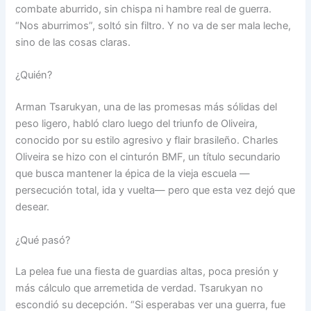
combate aburrido, sin chispa ni hambre real de guerra.
“Nos aburrimos”, soltó sin filtro. Y no va de ser mala leche,
sino de las cosas claras.
¿Quién?
Arman Tsarukyan, una de las promesas más sólidas del
peso ligero, habló claro luego del triunfo de Oliveira,
conocido por su estilo agresivo y flair brasileño. Charles
Oliveira se hizo con el cinturón BMF, un título secundario
que busca mantener la épica de la vieja escuela —
persecución total, ida y vuelta— pero que esta vez dejó que
desear.
¿Qué pasó?
La pelea fue una fiesta de guardias altas, poca presión y
más cálculo que arremetida de verdad. Tsarukyan no
escondió su decepción. “Si esperabas ver una guerra, fue