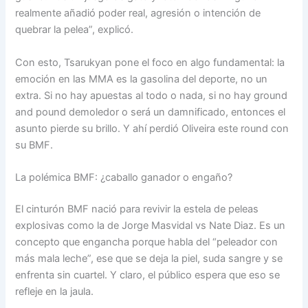
realmente añadió poder real, agresión o intención de
quebrar la pelea”, explicó.
Con esto, Tsarukyan pone el foco en algo fundamental: la
emoción en las MMA es la gasolina del deporte, no un
extra. Si no hay apuestas al todo o nada, si no hay ground
and pound demoledor o será un damnificado, entonces el
asunto pierde su brillo. Y ahí perdió Oliveira este round con
su BMF.
La polémica BMF: ¿caballo ganador o engaño?
El cinturón BMF nació para revivir la estela de peleas
explosivas como la de Jorge Masvidal vs Nate Diaz. Es un
concepto que engancha porque habla del “peleador con
más mala leche”, ese que se deja la piel, suda sangre y se
enfrenta sin cuartel. Y claro, el público espera que eso se
refleje en la jaula.