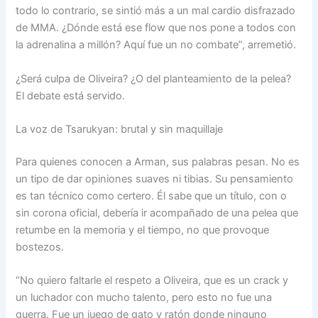
todo lo contrario, se sintió más a un mal cardio disfrazado
de MMA. ¿Dónde está ese flow que nos pone a todos con
la adrenalina a millón? Aquí fue un no combate”, arremetió.
¿Será culpa de Oliveira? ¿O del planteamiento de la pelea?
El debate está servido.
La voz de Tsarukyan: brutal y sin maquillaje
Para quienes conocen a Arman, sus palabras pesan. No es
un tipo de dar opiniones suaves ni tibias. Su pensamiento
es tan técnico como certero. Él sabe que un título, con o
sin corona oficial, debería ir acompañado de una pelea que
retumbe en la memoria y el tiempo, no que provoque
bostezos.
“No quiero faltarle el respeto a Oliveira, que es un crack y
un luchador con mucho talento, pero esto no fue una
guerra. Fue un juego de gato y ratón donde ninguno