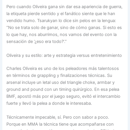
Pero cuando Oliveira gana sin dar esa apariencia de guerra,
la etiqueta pierde sentido y el fanático siente que le han
vendido humo. Tsarukyan lo dice sin pelos en la lengua:
“No se trata solo de ganar, sino de cómo ganas. Si esto es
lo que hay, nos aburrimos, nos vamos del evento con la
sensación de ‘¿eso era todo?’.”
Oliveira y su estilo: arte y estrategia versus entretenimiento
Charles Oliveira es uno de los peleadores más talentosos
en términos de grappling y finalizaciones técnicas. Su
arsenal incluye un letal uso del triangle choke, armbar y
ground and pound con un timing quirúrgico. En esa pelea
BMF, apostó más por el juego seguro, evitó el intercambio
fuerte y llevó la pelea a donde le interesaba.
Técnicamente impecable, sí. Pero con sabor a poco.
Porque en MMA la técnica tiene que acompañarse con