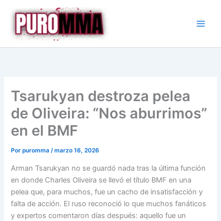
Ir
al
contenido
Tsarukyan destroza pelea
de Oliveira: “Nos aburrimos”
en el BMF
Por
puromma
/
marzo 16, 2026
Arman Tsarukyan no se guardó nada tras la última función
en donde Charles Oliveira se llevó el título BMF en una
pelea que, para muchos, fue un cacho de insatisfacción y
falta de acción. El ruso reconoció lo que muchos fanáticos
y expertos comentaron días después: aquello fue un