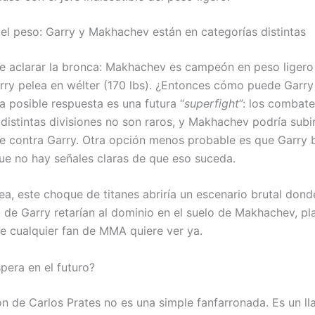
el peso: Garry y Makhachev están en categorías distintas
e aclarar la bronca: Makhachev es campeón en peso ligero 
rry pelea en wélter (170 lbs). ¿Entonces cómo puede Garry
 posible respuesta es una futura “
superfight
”: los combate
 distintas divisiones no son raros, y Makhachev podría subi
e contra Garry. Otra opción menos probable es que Garry 
que no hay señales claras de que eso suceda.
a, este choque de titanes abriría un escenario brutal donde
a de Garry retarían al dominio en el suelo de Makhachev, p
 cualquier fan de MMA quiere ver ya.
pera en el futuro?
ón de Carlos Prates no es una simple fanfarronada. Es un l