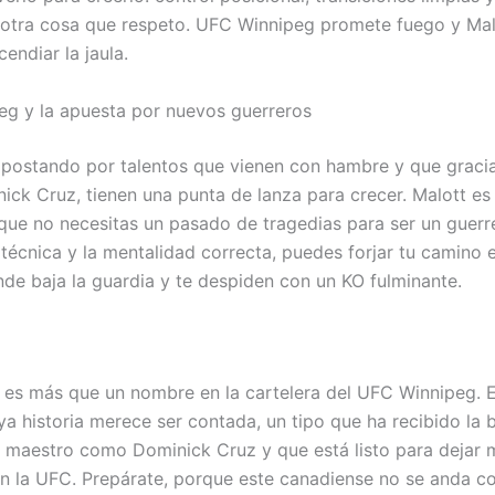
 otra cosa que respeto. UFC Winnipeg promete fuego y Mal
cendiar la jaula.
g y la apuesta por nuevos guerreros
postando por talentos que vienen con hambre y que gracia
ck Cruz, tienen una punta de lanza para crecer. Malott es
 que no necesitas un pasado de tragedias para ser un guerr
 técnica y la mentalidad correcta, puedes forjar tu camino 
de baja la guardia y te despiden con un KO fulminante.
 es más que un nombre en la cartelera del UFC Winnipeg. 
ya historia merece ser contada, un tipo que ha recibido la 
n maestro como Dominick Cruz y que está listo para dejar 
n la UFC. Prepárate, porque este canadiense no se anda c