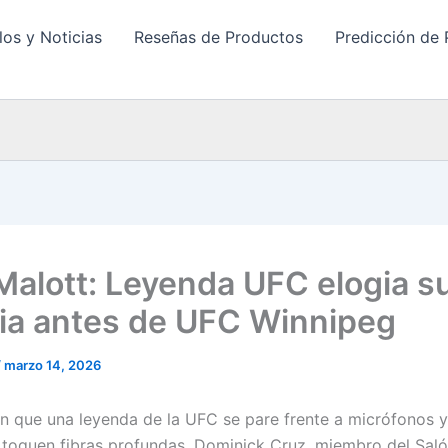
los y Noticias
Reseñas de Productos
Predicción de 
Malott: Leyenda UFC elogia s
ria antes de UFC Winnipeg
/
marzo 14, 2026
 que una leyenda de la UFC se pare frente a micrófonos y
 toquen fibras profundas. Dominick Cruz, miembro del Saló