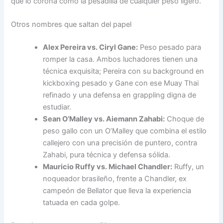
que lo corona como la pesadilla de cualquier peso ligero.
Otros nombres que saltan del papel
Alex Pereira vs. Ciryl Gane:
Peso pesado para
romper la casa. Ambos luchadores tienen una
técnica exquisita; Pereira con su background en
kickboxing pesado y Gane con ese Muay Thai
refinado y una defensa en grappling digna de
estudiar.
Sean O’Malley vs. Aiemann Zahabi:
Choque de
peso gallo con un O’Malley que combina el estilo
callejero con una precisión de puntero, contra
Zahabi, pura técnica y defensa sólida.
Mauricio Ruffy vs. Michael Chandler:
Ruffy, un
noqueador brasileño, frente a Chandler, ex
campeón de Bellator que lleva la experiencia
tatuada en cada golpe.