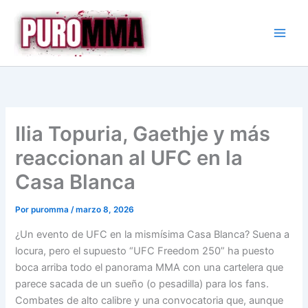
Ir
al
contenido
Ilia Topuria, Gaethje y más
reaccionan al UFC en la
Casa Blanca
Por
puromma
/
marzo 8, 2026
¿Un evento de UFC en la mismísima Casa Blanca? Suena a
locura, pero el supuesto “UFC Freedom 250” ha puesto
boca arriba todo el panorama MMA con una cartelera que
parece sacada de un sueño (o pesadilla) para los fans.
Combates de alto calibre y una convocatoria que, aunque