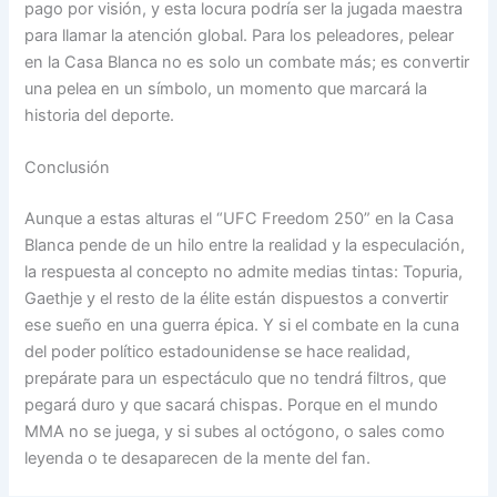
pago por visión, y esta locura podría ser la jugada maestra
para llamar la atención global. Para los peleadores, pelear
en la Casa Blanca no es solo un combate más; es convertir
una pelea en un símbolo, un momento que marcará la
historia del deporte.
Conclusión
Aunque a estas alturas el “UFC Freedom 250” en la Casa
Blanca pende de un hilo entre la realidad y la especulación,
la respuesta al concepto no admite medias tintas: Topuria,
Gaethje y el resto de la élite están dispuestos a convertir
ese sueño en una guerra épica. Y si el combate en la cuna
del poder político estadounidense se hace realidad,
prepárate para un espectáculo que no tendrá filtros, que
pegará duro y que sacará chispas. Porque en el mundo
MMA no se juega, y si subes al octógono, o sales como
leyenda o te desaparecen de la mente del fan.