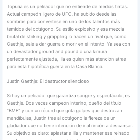
Topuria es un peleador que no entiende de medias tintas.
Actual campeón ligero de UFC, ha subido desde las
sombras para convertirse en uno de los talentos más
temidos del octágono. Su estilo explosivo y esa mezcla
brutal de striking y grappling lo hacen un rival que, como
Gaethje, sale a dar guerra o morir en el intento. Ya sea con
un devastador ground and pound o una kimura
perfectamente ajustada, Ilia es quien más atención atrae
para esta hipotética guerra en la Casa Blanca.
Justin Gaethje: El destructor silencioso
Si hay un peleador que garantiza sangre y espectáculo, es
Gaethje. Dos veces campeón interino, dueño del título
“BMF” y con un récord que grita golpes que destrozan
mandíbulas, Justin trae al octágono la fiereza de un
gladiador que no tiene intención de ir al rincón a descansar.
Su objetivo es claro: aplastar a Ilia y mantener ese reinado