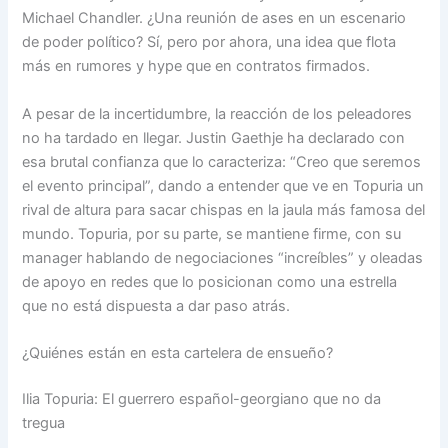
Michael Chandler. ¿Una reunión de ases en un escenario
de poder político? Sí, pero por ahora, una idea que flota
más en rumores y hype que en contratos firmados.
A pesar de la incertidumbre, la reacción de los peleadores
no ha tardado en llegar. Justin Gaethje ha declarado con
esa brutal confianza que lo caracteriza: “Creo que seremos
el evento principal”, dando a entender que ve en Topuria un
rival de altura para sacar chispas en la jaula más famosa del
mundo. Topuria, por su parte, se mantiene firme, con su
manager hablando de negociaciones “increíbles” y oleadas
de apoyo en redes que lo posicionan como una estrella
que no está dispuesta a dar paso atrás.
¿Quiénes están en esta cartelera de ensueño?
Ilia Topuria: El guerrero español-georgiano que no da
tregua