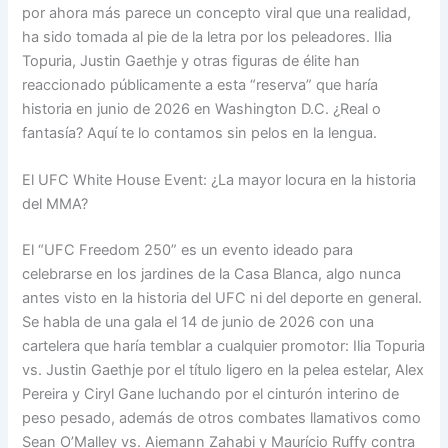
por ahora más parece un concepto viral que una realidad,
ha sido tomada al pie de la letra por los peleadores. Ilia
Topuria, Justin Gaethje y otras figuras de élite han
reaccionado públicamente a esta “reserva” que haría
historia en junio de 2026 en Washington D.C. ¿Real o
fantasía? Aquí te lo contamos sin pelos en la lengua.
El UFC White House Event: ¿La mayor locura en la historia
del MMA?
El “UFC Freedom 250” es un evento ideado para
celebrarse en los jardines de la Casa Blanca, algo nunca
antes visto en la historia del UFC ni del deporte en general.
Se habla de una gala el 14 de junio de 2026 con una
cartelera que haría temblar a cualquier promotor: Ilia Topuria
vs. Justin Gaethje por el título ligero en la pelea estelar, Alex
Pereira y Ciryl Gane luchando por el cinturón interino de
peso pesado, además de otros combates llamativos como
Sean O’Malley vs. Aiemann Zahabi y Maurício Ruffy contra