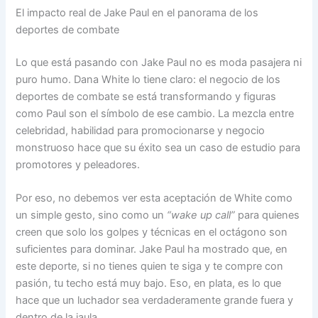
El impacto real de Jake Paul en el panorama de los
deportes de combate
Lo que está pasando con Jake Paul no es moda pasajera ni
puro humo. Dana White lo tiene claro: el negocio de los
deportes de combate se está transformando y figuras
como Paul son el símbolo de ese cambio. La mezcla entre
celebridad, habilidad para promocionarse y negocio
monstruoso hace que su éxito sea un caso de estudio para
promotores y peleadores.
Por eso, no debemos ver esta aceptación de White como
un simple gesto, sino como un
“wake up call”
para quienes
creen que solo los golpes y técnicas en el octágono son
suficientes para dominar. Jake Paul ha mostrado que, en
este deporte, si no tienes quien te siga y te compre con
pasión, tu techo está muy bajo. Eso, en plata, es lo que
hace que un luchador sea verdaderamente grande fuera y
dentro de la jaula.