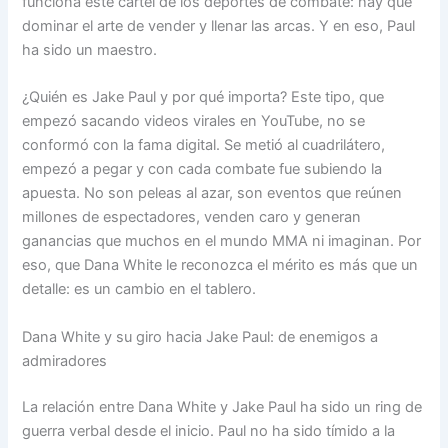
funciona este cartel de los deportes de combate: hay que
dominar el arte de vender y llenar las arcas. Y en eso, Paul
ha sido un maestro.
¿Quién es Jake Paul y por qué importa? Este tipo, que
empezó sacando videos virales en YouTube, no se
conformó con la fama digital. Se metió al cuadrilátero,
empezó a pegar y con cada combate fue subiendo la
apuesta. No son peleas al azar, son eventos que reúnen
millones de espectadores, venden caro y generan
ganancias que muchos en el mundo MMA ni imaginan. Por
eso, que Dana White le reconozca el mérito es más que un
detalle: es un cambio en el tablero.
Dana White y su giro hacia Jake Paul: de enemigos a
admiradores
La relación entre Dana White y Jake Paul ha sido un ring de
guerra verbal desde el inicio. Paul no ha sido tímido a la