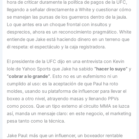
hora de criticar duramente la política de pagos de la UFC,
llegando a señalar directamente a White y cuestionar cómo
se manejan las pursas de los guerreros dentro de la jaula.
Lo que antes era un choque frontal con insultos y
desprecios, ahora es un reconocimiento pragmático. White
entiende que Jake está haciendo dinero en un terreno que
él respeta: el espectáculo y la caja registradora.
El presidente de la UFC dijo en una entrevista con Kevin
Iole de Yahoo Sports que Jake ha sabido
“hacer lo suyo”
y
“cobrar a lo grande”
. Esto no es un eufemismo ni un
cumplido al uso: es la aceptación de que Paul ha roto
moldes, usando su plataforma de influencer para llevar el
boxeo a otro nivel, atrayendo masas y llenando PPVs
como pocos. Que un tipo externo al circuito MMA se luzca
así, manda un mensaje claro: en este negocio, el marketing
pesa tanto como la técnica.
Jake Paul: más que un influencer, un boxeador rentable