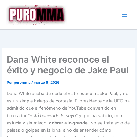
Ir
al
contenido
Dana White reconoce el
éxito y negocio de Jake Paul
Por
puromma
/
marzo 6, 2026
Dana White acaba de darle el visto bueno a Jake Paul, y no
es un simple halago de cortesía. El presidente de la UFC ha
admitido que el fenómeno de YouTube convertido en
boxeador
“está haciendo lo suyo”
y que ha sabido, con
astucia y sin miedo,
cobrar a lo grande
. No se trata solo de
peleas o golpes en la lona, sino de entender cómo