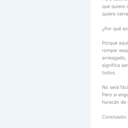
que quiere 
quiere cerra
¿Por qué es
Porque aquí 
romper esqu
arriesgado,
significa se
todos.
No será fáci
Pero si enga
huracán de 
Conclusión