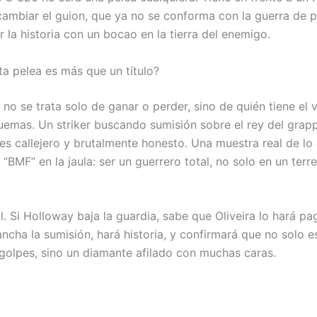
cambiar el guion, que ya no se conforma con la guerra de 
r la historia con un bocao en la tierra del enemigo.
ta pelea es más que un título?
no se trata solo de ganar o perder, sino de quién tiene el 
emas. Un striker buscando sumisión sobre el rey del grapp
 es callejero y brutalmente honesto. Una muestra real de lo
r “BMF” en la jaula: ser un guerrero total, no solo en un terr
l. Si Holloway baja la guardia, sabe que Oliveira lo hará pa
ncha la sumisión, hará historia, y confirmará que no solo e
golpes, sino un diamante afilado con muchas caras.