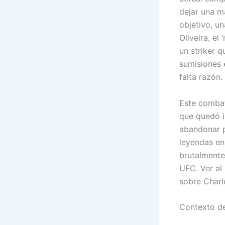
dejar una m
objetivo, u
Oliveira, el
un striker 
sumisiones 
falta razón.
Este combat
que quedó i
abandonar p
leyendas en
brutalmente 
UFC. Ver al
sobre Charl
Contexto de