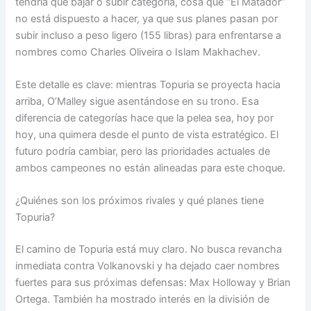
tendría que bajar o subir categoría, cosa que “El Matador”
no está dispuesto a hacer, ya que sus planes pasan por
subir incluso a peso ligero (155 libras) para enfrentarse a
nombres como Charles Oliveira o Islam Makhachev.
Este detalle es clave: mientras Topuria se proyecta hacia
arriba, O’Malley sigue asentándose en su trono. Esa
diferencia de categorías hace que la pelea sea, hoy por
hoy, una quimera desde el punto de vista estratégico. El
futuro podría cambiar, pero las prioridades actuales de
ambos campeones no están alineadas para este choque.
¿Quiénes son los próximos rivales y qué planes tiene
Topuria?
El camino de Topuria está muy claro. No busca revancha
inmediata contra Volkanovski y ha dejado caer nombres
fuertes para sus próximas defensas: Max Holloway y Brian
Ortega. También ha mostrado interés en la división de