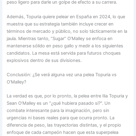
peso ligero para darle un golpe de efecto a su carrera.
Además, Topuria quiere pelear en España en 2024, lo que
muestra que su estrategia también incluye crecer en
términos de mercado y público, no solo tácticamente en la
jaula. Mientras tanto, “Sugar” O’Malley se enfoca en
mantenerse sólido en peso gallo y medir a los siguientes
candidatos. La mesa está servida para futuros choques
explosivos dentro de sus divisiones.
Conclusión: ¿Se verá alguna vez una pelea Topuria vs
O’Malley?
La verdad es que, por lo pronto, la pelea entre Ilia Topuria y
Sean O’Malley es un "¿qué hubiera pasado si?". Un
combate interesante para la imaginación, pero sin
urgencias ni bases reales para que ocurra pronto. La
diferencia de peso, las trayectorias distintas, y el propio
enfoque de cada campeón hacen que esta superpelea