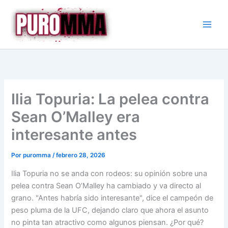
Ir
al
contenido
Ilia Topuria: La pelea contra
Sean O’Malley era
interesante antes
Por
puromma
/
febrero 28, 2026
Ilia Topuria no se anda con rodeos: su opinión sobre una
pelea contra Sean O’Malley ha cambiado y va directo al
grano. "Antes habría sido interesante", dice el campeón de
peso pluma de la UFC, dejando claro que ahora el asunto
no pinta tan atractivo como algunos piensan. ¿Por qué?