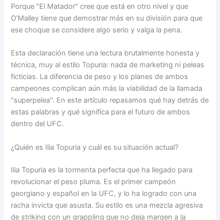
Porque "El Matador" cree que está en otro nivel y que
O’Malley tiene que demostrar más en su división para que
ese choque se considere algo serio y valga la pena.
Esta declaración tiene una lectura brutalmente honesta y
técnica, muy al estilo Topuria: nada de marketing ni peleas
ficticias. La diferencia de peso y los planes de ambos
campeones complican aún más la viabilidad de la llamada
"superpelea". En este artículo repasamos qué hay detrás de
estas palabras y qué significa para el futuro de ambos
dentro del UFC.
¿Quién es Ilia Topuria y cuál es su situación actual?
Ilia Topuria es la tormenta perfecta que ha llegado para
revolucionar el peso pluma. Es el primer campeón
georgiano y español en la UFC, y lo ha logrado con una
racha invicta que asusta. Su estilo es una mezcla agresiva
de striking con un grappling que no deja margen a la