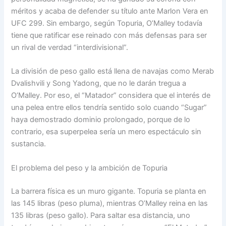
méritos y acaba de defender su título ante Marlon Vera en
UFC 299. Sin embargo, según Topuria, O’Malley todavía
tiene que ratificar ese reinado con más defensas para ser
un rival de verdad “interdivisional”.
La división de peso gallo está llena de navajas como Merab
Dvalishvili y Song Yadong, que no le darán tregua a
O’Malley. Por eso, el “Matador” considera que el interés de
una pelea entre ellos tendría sentido solo cuando “Sugar”
haya demostrado dominio prolongado, porque de lo
contrario, esa superpelea sería un mero espectáculo sin
sustancia.
El problema del peso y la ambición de Topuria
La barrera física es un muro gigante. Topuria se planta en
las 145 libras (peso pluma), mientras O’Malley reina en las
135 libras (peso gallo). Para saltar esa distancia, uno