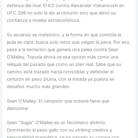
defensa del rival. El KO contra Alexander Volkanovski en
UFC 298 no solo le dio el cinturón sino que elevó su
confianza a niveles estratosféricos.
Su ascenso es meteórico, y la forma en que controla la
jaula es clara: busca solo retos que valgan la pena. Por eso,
pese a la tentación que genera una pelea contra Sean
O’Malley, Topuria ahora ve esa opción más como una
reliquia del pasado que como un plan real. Sabe que su
camino está trazado hacia consolidar y defender el
cinturón en peso pluma, con la mirada ya puesta en
desafíos mucho más grandes.
Sean O’Malley: El campeón que todavía tiene que
demostrar
Sean “Sugar” O’Malley es un fenómeno distinto.
Dominando el peso gallo con su striking creativo y
personalidad magnética, se ha ganado su corona con