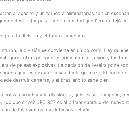
 están al acecho y un torneo o eliminatorias son un escenar
guno quiere dejar pasar la oportunidad que Pereira dejó en
s para la división y el futuro inmediato
inturón, la división se convierte en un polvorín. Hay quien
categoría, otros peleadores aumentan la presión y los faná
 era de peleas explosivas. La decisión de Pereira pone sob
pocos quieren discutir: la salud a largo plazo. El corte de
uede destruir carreras, y el brasileño lo sabe bien.
a nueva narrativa a la división: sí, quieres ser campeón, pe
o, ¿de qué sirve? UFC 327 es el primer capítulo del nuevo r
 uno de los eventos más intensos del año.