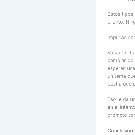
Estos tipos
pronto. Nin
Implicacione
Vacante el c
cambiar de 
esperan una
un tema que 
bestia que p
Eso le da un
en el intent
promete ser
Conclusión