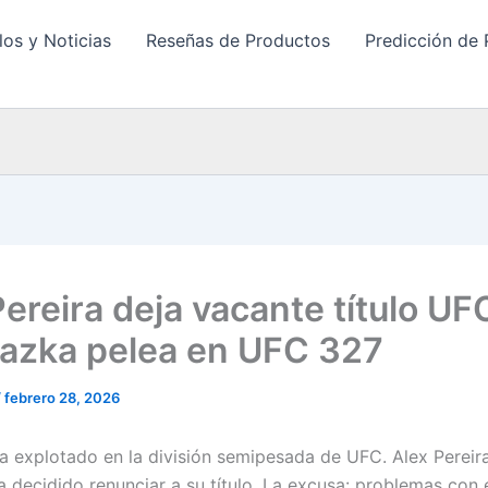
los y Noticias
Reseñas de Productos
Predicción de 
ereira deja vacante título UF
azka pelea en UFC 327
/
febrero 28, 2026
 explotado en la división semipesada de UFC. Alex Pereira,
 decidido renunciar a su título. La excusa: problemas con 