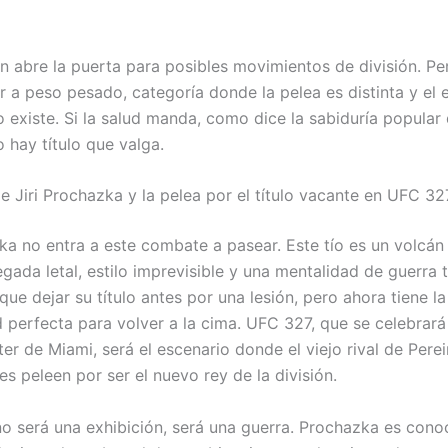
n abre la puerta para posibles movimientos de división. Pe
r a peso pesado, categoría donde la pelea es distinta y el e
 existe. Si la salud manda, como dice la sabiduría popular 
 hay título que valga.
e Jiri Prochazka y la pelea por el título vacante en UFC 32
zka no entra a este combate a pasear. Este tío es un volcán
gada letal, estilo imprevisible y una mentalidad de guerra t
ue dejar su título antes por una lesión, pero ahora tiene la
 perfecta para volver a la cima. UFC 327, que se celebrará
r de Miami, será el escenario donde el viejo rival de Perei
s peleen por ser el nuevo rey de la división.
no será una exhibición, será una guerra. Prochazka es cono