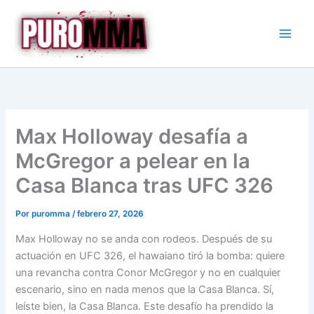
Ir
al
contenido
Max Holloway desafía a
McGregor a pelear en la
Casa Blanca tras UFC 326
Por
puromma
/
febrero 27, 2026
Max Holloway no se anda con rodeos. Después de su
actuación en UFC 326, el hawaiano tiró la bomba: quiere
una revancha contra Conor McGregor y no en cualquier
escenario, sino en nada menos que la Casa Blanca. Sí,
leíste bien, la Casa Blanca. Este desafío ha prendido la