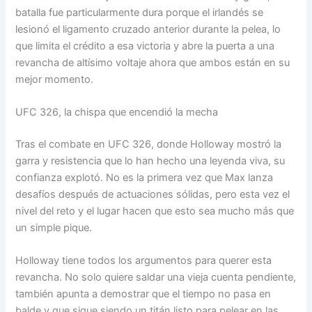
batalla fue particularmente dura porque el irlandés se
lesionó el ligamento cruzado anterior durante la pelea, lo
que limita el crédito a esa victoria y abre la puerta a una
revancha de altísimo voltaje ahora que ambos están en su
mejor momento.
UFC 326, la chispa que encendió la mecha
Tras el combate en UFC 326, donde Holloway mostró la
garra y resistencia que lo han hecho una leyenda viva, su
confianza explotó. No es la primera vez que Max lanza
desafíos después de actuaciones sólidas, pero esta vez el
nivel del reto y el lugar hacen que esto sea mucho más que
un simple pique.
Holloway tiene todos los argumentos para querer esta
revancha. No solo quiere saldar una vieja cuenta pendiente,
también apunta a demostrar que el tiempo no pasa en
balde y que sigue siendo un titán listo para pelear en las