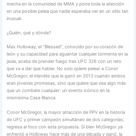
mecha en la comunidad de MMA y pone toda la atención
en una posible pelea que nadie esperaba ver en un sitio tan
inusual.
¿Quién, qué y dónde?
Max Holloway, el “Blessed”, conocido por su corazón de
león y su capacidad para aguantar cualquier tormenta en la
jaula, acaba de prender fuego tras UFC 326 con un reto
que va a dar que hablar. No solo quiere pelear a Conor
McGregor, el irlandés que le ganó en 2013 cuando ambos
eran jóvenes promesas, sino que quiere que sea algo más
que un combate cualquier: un evento icónico en la
mismísima Casa Blanca.
Conor McGregor, la mayor atracción de PPV en la historia
de UFC y primer campeón simultáneo de dos categorías,
regresa al foco con esta propuesta. Si bien McGregor ya
enfrentó a Holloway hace más de una década y ganó, la