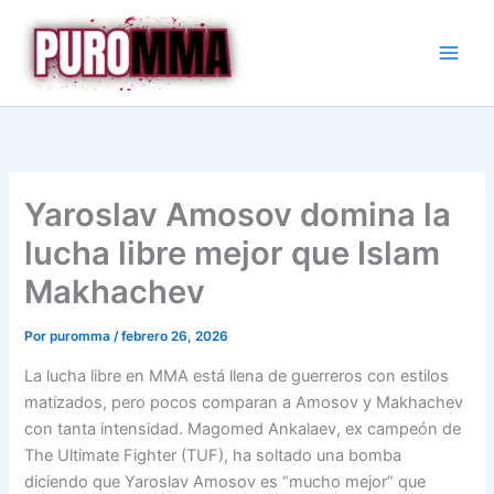
Ir
al
contenido
Yaroslav Amosov domina la
lucha libre mejor que Islam
Makhachev
Por
puromma
/
febrero 26, 2026
La lucha libre en MMA está llena de guerreros con estilos
matizados, pero pocos comparan a Amosov y Makhachev
con tanta intensidad. Magomed Ankalaev, ex campeón de
The Ultimate Fighter (TUF), ha soltado una bomba
diciendo que Yaroslav Amosov es “mucho mejor” que