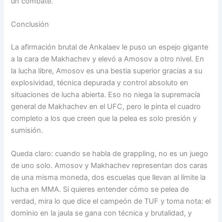
un combate.
Conclusión
La afirmación brutal de Ankalaev le puso un espejo gigante
a la cara de Makhachev y elevó a Amosov a otro nivel. En
la lucha libre, Amosov es una bestia superior gracias a su
explosividad, técnica depurada y control absoluto en
situaciones de lucha abierta. Eso no niega la supremacía
general de Makhachev en el UFC, pero le pinta el cuadro
completo a los que creen que la pelea es solo presión y
sumisión.
Queda claro: cuando se habla de grappling, no es un juego
de uno solo. Amosov y Makhachev representan dos caras
de una misma moneda, dos escuelas que llevan al límite la
lucha en MMA. Si quieres entender cómo se pelea de
verdad, mira lo que dice el campeón de TUF y toma nota: el
dominio en la jaula se gana con técnica y brutalidad, y