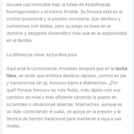
escuela casi intocable bajo la tutela de Abdulmanap
Nurmagomedov y el mismo Khabib. Su firmeza está en el
control posicional y la presión constante. Sus derribos y
sumisiones son letales, pero su juego se basa en el
dominio y desgaste sistemático más que en la explosividad
en el derribe.
La diferencia clave: lucha libre pura
Aquí está la controversia. Ankalaev asegura que en la
lucha
libre
, un estilo que enfatiza derribos rápidos, control en pie
y transiciones sin gi, Amosov barre a Makhachev. ¿Por
qué? Porque Amosov es más fluido, más rápido con sus
cambios de nivel y más eficiente cerrando la puerta en
scrambles o situaciones abiertas. Makhachev, aunque es
un titán controlando el suelo, se apoya en la presión y la
técnica de Sambo tradicional para mantener a raya a sus
rivales.