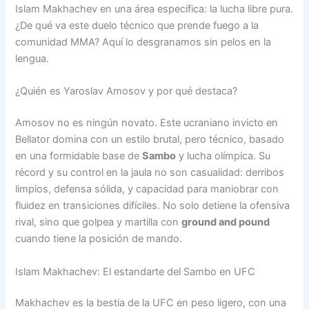
Islam Makhachev en una área específica: la lucha libre pura.
¿De qué va este duelo técnico que prende fuego a la
comunidad MMA? Aquí lo desgranamos sin pelos en la
lengua.
¿Quién es Yaroslav Amosov y por qué destaca?
Amosov no es ningún novato. Este ucraniano invicto en
Bellator domina con un estilo brutal, pero técnico, basado
en una formidable base de
Sambo
y lucha olímpica. Su
récord y su control en la jaula no son casualidad: derribos
limpios, defensa sólida, y capacidad para maniobrar con
fluidez en transiciones difíciles. No solo detiene la ofensiva
rival, sino que golpea y martilla con
ground and pound
cuando tiene la posición de mando.
Islam Makhachev: El estandarte del Sambo en UFC
Makhachev es la bestia de la UFC en peso ligero, con una