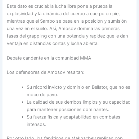
Este dato es crucial: la lucha libre pone a prueba la
explosividad y la dinámica del cuerpo a cuerpo en pie,
mientras que el Sambo se basa en la posición y sumisión
una vez en el suelo. Así, Amosov domina las primeras
fases del grappling con una potencia y rapidez que le dan
ventaja en distancias cortas y lucha abierta.
Debate candente en la comunidad MMA
Los defensores de Amosov resaltan:
Su récord invicto y dominio en Bellator, que no es
moco de pavo.
La calidad de sus derribos limpios y su capacidad
para mantener posiciones dominantes.
Su fuerza física y adaptabilidad en combates
intensos.
Por otro lado, los fanáticos de Makhachev replican con