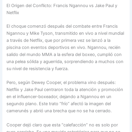
El Origen del Conflicto: Francis Ngannou vs Jake Paul y
Netflix
El choque comenzó después del combate entre Francis
Ngannou y Mike Tyson, transmitido en vivo a nivel mundial
a través de Netflix, que por primera vez se lanzó a la
piscina con eventos deportivos en vivo. Ngannou, recién
salido del mundo MMA a la esfera del boxeo, cumplió con
una pelea sólida y aguerrida, sorprendiendo a muchos con
su nivel de resistencia y fuerza.
Pero, según Dewey Cooper, el problema vino después:
Netflix y Jake Paul centraron toda la atención y promoción
en el influencer-boxeador, dejando a Ngannou en un
segundo plano. Este trato “frío” afectó la imagen del
camerunés y abrió una brecha que no se ha cerrado.
Cooper dejó claro que esta “calefacción” no es solo por
puro capricho. Es una movida estratégica para que no se