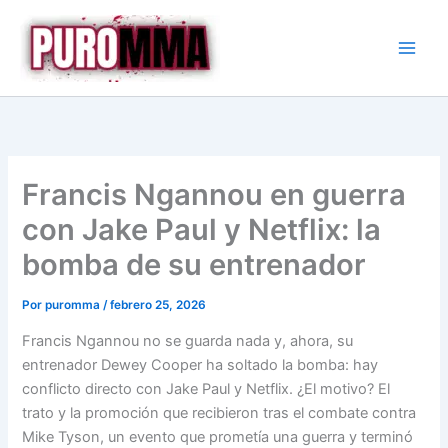
Ir
al
contenido
Francis Ngannou en guerra
con Jake Paul y Netflix: la
bomba de su entrenador
Por
puromma
/
febrero 25, 2026
Francis Ngannou no se guarda nada y, ahora, su
entrenador Dewey Cooper ha soltado la bomba: hay
conflicto directo con Jake Paul y Netflix. ¿El motivo? El
trato y la promoción que recibieron tras el combate contra
Mike Tyson, un evento que prometía una guerra y terminó